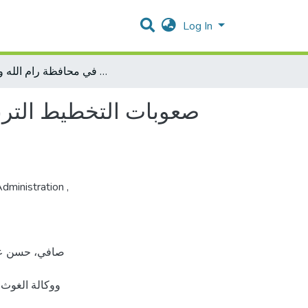
Log In
صعوبات التخطيط التربوي كما يراها مديرو ومديرات مدارس الحكومة ووكالة الغوث في محافظة رام الله والبيرة
صعوبات التخطيط الترب
Administration
,
ووكالة الغوث 