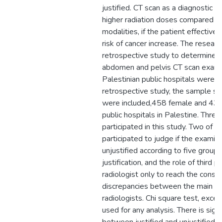
justified. CT scan as a diagnostic mo
higher radiation doses compared t
modalities, if the patient effective
risk of cancer increase. The researc
retrospective study to determine 
abdomen and pelvis CT scan examin
Palestinian public hospitals were jus
retrospective study, the sample si
were included,458 female and 43
public hospitals in Palestine. Three
participated in this study. Two of 
participated to judge if the examina
unjustified according to five groups 
justification, and the role of third p
radiologist only to reach the conse
discrepancies between the main t
radiologists. Chi square test, exc
used for any analysis. There is signi