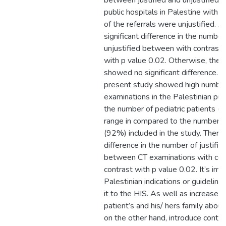
between justified and unjustified 
public hospitals in Palestine with 
of the referrals were unjustified. Al
significant difference in the number
unjustified between with contrast 
with p value 0.02. Otherwise, the 
showed no significant difference. In
present study showed high number 
examinations in the Palestinian pub
the number of pediatric patients (
range in compared to the number of
(92%) included in the study. There i
difference in the number of justifie
between CT examinations with con
contrast with p value 0.02. It’s imp
Palestinian indications or guideline
it to the HIS. As well as increase 
patient’s and his/ hers family about 
on the other hand, introduce contin