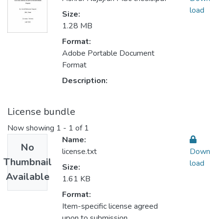
load
Size:
1.28 MB
Format:
Adobe Portable Document
Format
Description:
License bundle
Now showing
1 - 1 of 1
Name:
No
license.txt
Down
Thumbnail
load
Size:
Available
1.61 KB
Format:
Item-specific license agreed
upon to submission