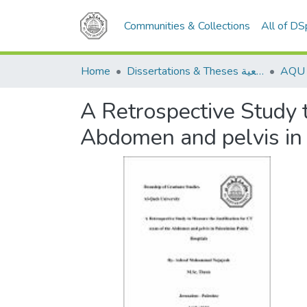
Communities & Collections
All of D
Home
Dissertations & Theses الرسائل الجامعية
A Retrospective Study t
Abdomen and pelvis in 