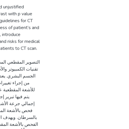
d unjustified
ast with p value
 guidelines for CT
ess of patient’s and
, introduce
and risks for medical
التصوير المقطعي الم
تقنيات الكمبيوتر وال
الجسم البشري. يعد ا
من إجراء تغييرات
للأشعة المقطعية عل
يتم فيها تبرير 
فحص بالأشعة المقط
بالسرطان. ويهدف الب
الفحص بالأشعة المق