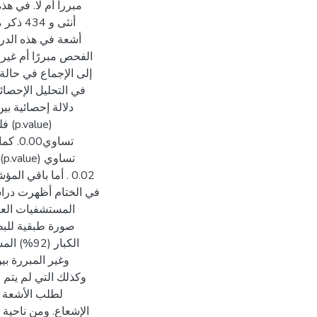
أنثى و
أشعة في هذه الدرا
الفحص مبررًا أم غير 
إلى الإجماع في حالة 
دلالة إحصائية ب
تساوي
أما باقي المؤشر.
في الختام أظهرت دراست
المستشفيات العا
الكبار (
وغير المبررة بي
وكذلك التي لم يتم 
لطلب الأشعة 
الإشعاع. ومن ناحية