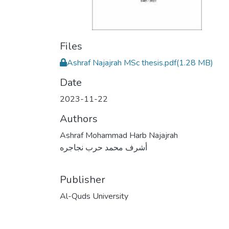
Files
Ashraf Najajrah MSc thesis.pdf
(1.28 MB)
Date
2023-11-22
Authors
Ashraf Mohammad Harb Najajrah
أشرف محمد حرب نجاجره
Publisher
Al-Quds University