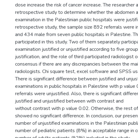
dose increase the risk of cancer increase. The researcher 
retrospective study to determine whether the abdomen a
examination in the Palestinian public hospitals were justifie
retrospective study, the sample size 892 referrals were 
and 434 male from seven public hospitals in Palestine. Th
participated in this study. Two of them separately particip
examination justified or unjustified according to five groups
justification, and the role of third participated radiologist 
consensus if there are any discrepancies between the ma
radiologists. Chi square test, excel software and SPSS use
There is significant difference between justified and unjus
examinations in public hospitals in Palestine with p value
referrals were unjustified. Also, there is significant differ
justified and unjustified between with contrast and
without contrast with p value 0.02. Otherwise, the rest o
showed no significant difference. In conclusion, our pres
number of unjustified examinations in the Palestinian publ
number of pediatric patients (8%) in acceptable range in