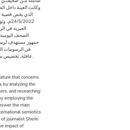
شاملة مـن صحيفتـيّ،
وكانت العينة داخل ال
م، وتوص
العبرية في ال
الصحف اليومية ت
جمهور مستهدف لرسوما
في الرسومات الكا
عاقلة، تخصيص ما.
cature that concerns
a, by analyzing the
pers, and researching
by employing the
 answer the main
ernational semiotics
 of journalist Sherin
ve impact of