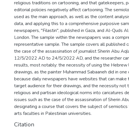
religious traditions on cartooning, and that gatekeepers, p
editorial policies negatively affect cartooning. The semio
used as the main approach, as well as the content analysis
data, and applying this to a comprehensive purposive sam
newspapers, "Filastin", published in Gaza, and Al-Quds Al
London. The sample within the newspapers was a compre
representative sample. The sample covers all published c
the case of the assassination of journalist Sherin Abu Aqla
12/5/2022 AD to 24/5/2022 AD, and the researcher ca
results, most notably: the necessity of using the Hebrew 
drawings, as the painter Muhammad Sabaaneh did in one o
because daily newspapers have websites that can make the
target audience for their drawings, and the necessity not 
religious and partisan ideological norms into caricatures de
issues such as the case of the assassination of Sherin Ab
designating a course that covers the subject of semiotics 
arts faculties in Palestinian universities.
Citation