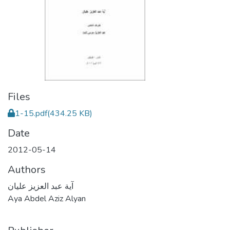
Files
1-15.pdf
(434.25 KB)
Date
2012-05-14
Authors
آية عبد العزيز عليان
Aya Abdel Aziz Alyan