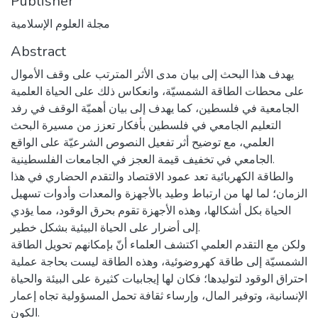
Publisher
مجلة العلوم الإسلامية
Abstract
يهدف هذا البحث إلى بيان مدى الأثر المترتب على وقف الأموال
على محطات الطاقة الشمسيّة، وانعكاس ذلك على الحياة العلمية
الجامعية في فلسطين، كما يهدف إلى بيان أهميّة الوقف في رفد
التعليم الجامعي في فلسطين بأفكار تعزز من مسيرة البحث
العلمي، مع توضيح أثر تفعيل النصوص الشرعيّة على الواقع
الجامعي في تخفيف قيمة العجز في الجامعات الفلسطينية.
والطاقة الكهربائية تعد عمود الاقتصاد والتقدم الحضاري في هذا
الزمان؛ لما لها من ارتباط وطيد بالأجهزة والمعدات وأدوات تسهيل
الحياة بكل أشكالها، وهذه الأجهزة تقوم بحرق الوقود، مما يؤدي
إلى أضرار على الحياة البيئية بشكل خطير.
ولكن مع التقدم العلمي اكتشف العلماء أنّ بإمكانهم تحويل الطاقة
الشمسيّة إلى طاقة كهروضوئية، وهذه الطاقة ليست بحاجة عملية
احتراق الوقود لتوليدها؛ فكان لها إيجابيات كثيرة على البيئة والحياة
الإنسانية، وتوفير المال، وإرساء ثقافة تحمل المسؤولية تجاه إعمار
الكون.