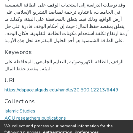
وقد توصلت الدراسة إلى استحباب الوقف على الطاقة الشمسية
في الجامعات، باعتباره ترجمة لمقاصد التشريع الإسلامي على
أرض الواقع، وذلك فيما يتعلق بالمحافظة على البيئة، وكذلك ما
يتعلق بمقصد حفظ المال؛ حيث إن أحكام الوقف قادرة على حل
أزمة ارتفاع تكلفة استخدام مكونات الطاقة التقليدية، فكان الوقف
على الطاقة الشمسية هو أحد الحلول المقترحة لحل هذه الأزمة.
Keywords
الوقف
,
الطاقة الكهروضوئية
,
التعليم الجامعي
,
المحافظة على
البيئة
,
مقصد حفظ المال
URI
https://dspace.alquds.edu/handle/20.500.12213/6449
Collections
Islamic Studies
AQU researchers publications
We collect and process your personal information for the
Full item page
following purposes:
Authentication, Preferences,