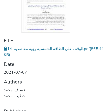
Files
(865.41
14-الوقف على الطاقة الشمسية رؤية مقاصدية.pdf
KB)
Date
2021-07-07
Authors
عساف, محمد
خطيب, محمد