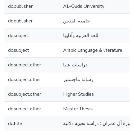
dc.publisher
AL-Quds University
dc.publisher
جامعة القدس
dc.subject
اللغة العربية وآدابها
dc.subject
Arabic Language & literature
dc.subject.other
دراسات عليا
dc.subject.other
رسالة ماجستير
dc.subject.other
Higher Studies
dc.subject.other
Master Thesis
dc.title
 سورة آل عمران ؛ دراسة نحوية دلالية