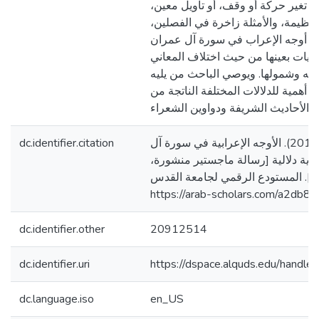
من تغير حركة أو وقف، أو تأويل معين
عظيمة، والأمثلة زاخرة في الفصلين
 أوجه الإعراب في سورة آل عمران
آيات بعينها من حيث اختلاف المعاني
أوجه وشمولها. ويوصي الباحث من يليه
ا أهمية للدلالات المختلفة الناتجة من
dc.identifier.citation
أبولبن، ابراهيم نهيد. (2013). الأوجه الإعرابية في سورة آل
حوية دلالية [رسالة ماجستير منشورة
]. المستودع الرقمي لجامعة القدس
https://arab-scholars.com/a2db8c
dc.identifier.other
20912514
dc.identifier.uri
https://dspace.alquds.edu/hand
dc.language.iso
en_US