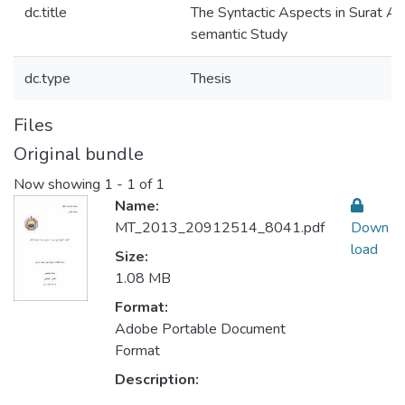
dc.title
The Syntactic Aspects in Surat Aal
semantic Study
dc.type
Thesis
Files
Original bundle
Now showing
1 - 1 of 1
Name:
MT_2013_20912514_8041.pdf
Down
load
Size:
1.08 MB
Format:
Adobe Portable Document
Format
Description: