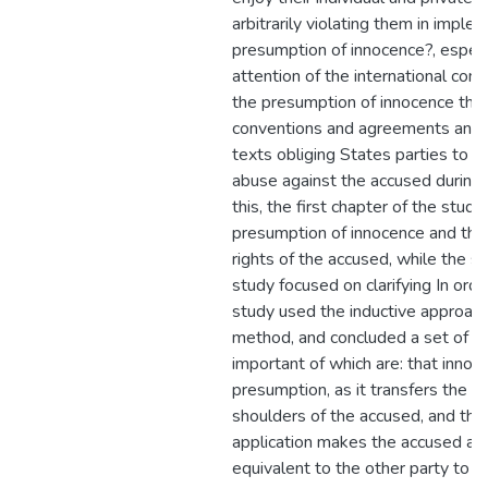
arbitrarily violating them in imple
presumption of innocence?, especi
attention of the international co
the presumption of innocence thro
conventions and agreements and 
texts obliging States parties to el
abuse against the accused during h
this, the first chapter of the stu
presumption of innocence and the 
rights of the accused, while the s
study focused on clarifying In orde
study used the inductive approach
method, and concluded a set of re
important of which are: that innoce
presumption, as it transfers the b
shoulders of the accused, and that 
application makes the accused a l
equivalent to the other party to the