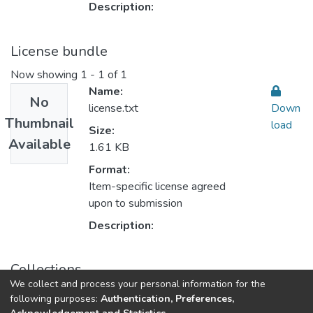
Description:
License bundle
Now showing
1 - 1 of 1
Name:
No
license.txt
Down
Thumbnail
load
Size:
Available
1.61 KB
Format:
Item-specific license agreed
upon to submission
Description:
Collections
We collect and process your personal information for the
Law القانون
following purposes:
Authentication, Preferences,