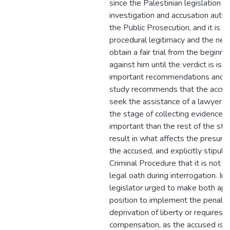
since the Palestinian legislation t
investigation and accusation auth
the Public Prosecution, and it is a
procedural legitimacy and the nee
obtain a fair trial from the beginni
against him until the verdict is is
important recommendations and s
study recommends that the accuse
seek the assistance of a lawyer t
the stage of collecting evidence, 
important than the rest of the st
result in what affects the presump
the accused, and explicitly stipul
Criminal Procedure that it is not p
legal oath during interrogation. In 
legislator urged to make both app
position to implement the penalty,
deprivation of liberty or requires 
compensation, as the accused is i