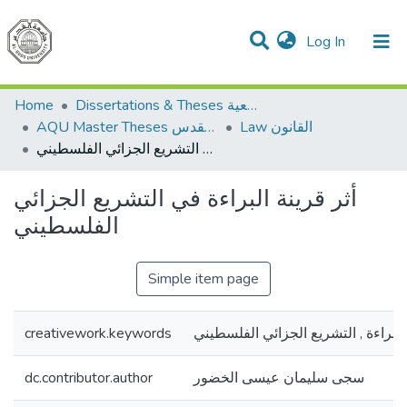
(current)
Log In
Communities & Collections
All of DSpace
Home
Dissertations & Theses الرسائل الجامعية
Law القانون
AQU Master Theses الرسائل الجامعية الخاصة بجامعة القدس
أثر قرينة البراءة في التشريع الجزائي الفلسطيني
أثر قرينة البراءة في التشريع الجزائي
الفلسطيني
Simple item page
creativework.keywords
البراءة , التشريع الجزائي الفلسطيني
dc.contributor.author
سجى سليمان عيسى الخضور