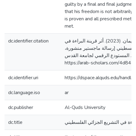
guilty by a final and final judgment
that his freedom is not arbitrarily
is proven and all prescribed meth
met.
dc.identifier.citation
الخضور، سجى سليمان. (2023). أثر قرينة البراءة في
 الفلسطيني [رسالة ماجستير منشورة
]. المستودع الرقمي لجامعة القدس
https://arab-scholars.com/4d84ef
dc.identifier.uri
https://dspace.alquds.edu/hand
dc.language.iso
ar
dc.publisher
Al-Quds University
dc.title
براءة في التشريع الجزائي الفلسطيني