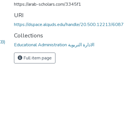
https://arab-scholars.com/3345f1
URI
https://dspace.alquds.edu/handle/20.500.12213/6087
Collections
KB)
Educational Administration الادارة التربوية
Full item page