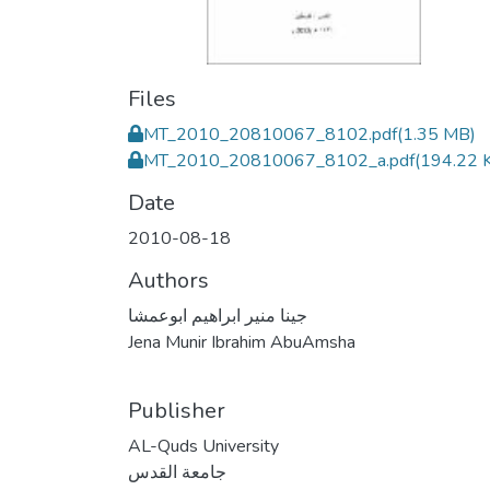
Files
MT_2010_20810067_8102.pdf
(1.35 MB)
MT_2010_20810067_8102_a.pdf
(194.22 
Date
2010-08-18
Authors
جينا منير ابراهيم ابوعمشا
Jena Munir Ibrahim AbuAmsha
Publisher
AL-Quds University
جامعة القدس