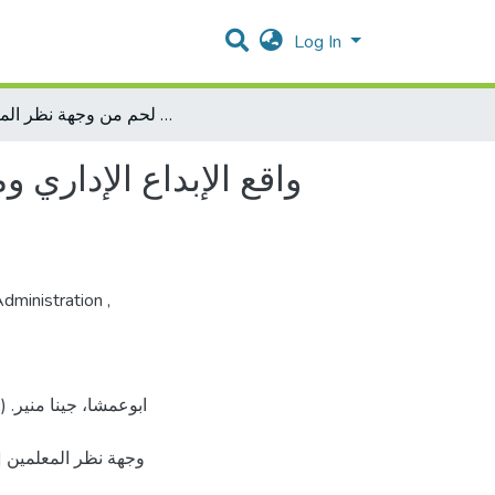
Log In
واقع الإبداع الإداري ومعوقاته لدى مديري المدارس في محافظة بيت لحم من وجهة نظر المعلمين
واقع الإبداع الإدار
Administration
,
وجهة نظر المعلمين 