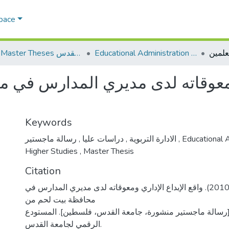
Space
Educational Administration الادارة التربوية
AQU Master Theses الرسائل الجامعية الخاصة بجامعة القدس
ي ومعوقاته لدى مديري المدارس في 
Keywords
,
دراسات عليا
,
الادارة التربوية
رسالة ماجستير
,
Educational 
Higher Studies
,
Master Thesis
Citation
ابوعمشا، جينا منير. (2010). واقع الإبداع الإداري ومعوقاته لدى مديري المدارس في
محافظة بيت لحم من
[رسالة ماجستير منشورة، جامعة القدس، فلسطين]. المستودع
الرقمي لجامعة القدس.