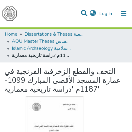
(current)
Log In
Communities & Collections
All of DSpace
Home
Dissertations & Theses الرسائل الجامعية
AQU Master Theses الرسائل الجامعية الخاصة بجامعة القدس
Islamic Archaeology الأثار الاسلامية
التحف والقطع الزخرفية الفرنجية في عمارة المسجد الأقصى المبارك 1099-1187م 'دراسة تاريخية معمارية'
التحف والقطع الزخرفية الفرنجية في
عمارة المسجد الأقصى المبارك 1099-
1187م 'دراسة تاريخية معمارية'