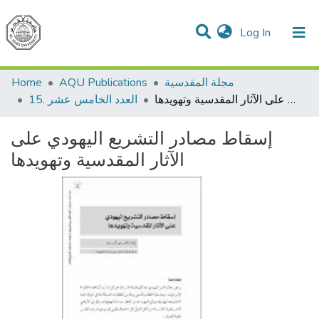
(current)
Log In
Communities & Collections
All of DSpace
مجلة المقدسية
AQU Publications
Home
إسقاط مصادر التشريع اليهودي على الآثار المقدسية وتهويدها
15. العدد الخامس عشر
إسقاط مصادر التشريع اليهودي على
الآثار المقدسية وتهويدها