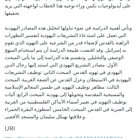
على أيديولوجيات تكمن وراء توجيه هذا الخطاب لواجهته التي يريد
تحقيقها.
وتأتي أهمية الدراسة في ضوء تناولها لتحليل هذه المصادر اليهودية
التي تعمل على استدعاء التشريعات اليهودية لتفسير التطورات
الراهنة بالقدس لإضفاء قدر من الشرعية على التهويد الذي تقوم
به إسرائيل. وقد اقتضت طبيعة الدراسة أن يتم استخدام المنهج
الوصفي والتحليلي. وتنقسم هذه الدراسة إلى ما يأتي: المبحث
الأول: مصادر التشريع اليهودي التي استند إليها رجال الدين
اليهودي في تهويد القدس. المبحث الثاني: توظيف التشريعات
اليهودية في الاستيطان وعزل القدس عن الضفة الغربية. المبحث
الثالث: مظاهر توظيف التهويد في طمس المعالم الإسلامية
والمسيحية المقدسة وتحويلها إلى يهودية. المبحث الرابع: آليات
توظيف التهويد في تغيير أسماء الأماكن الفلسطينية من العربية
إلى العبرية في القدس. المبحث الخامس: أسطورة البقرة الحمراء
وعلاقتها بهيكل سليمان والمسجد الأقصى.
URI