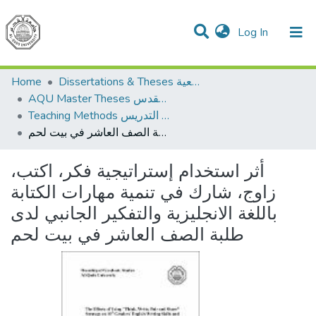
(current)
Log In
Communities & Collections
All of DSpace
Home
Dissertations & Theses الرسائل الجامعية
AQU Master Theses الرسائل الجامعية الخاصة بجامعة القدس
Teaching Methods أساليب التدريس
أثر استخدام إستراتيجية فكر، اكتب، زاوج، شارك في تنمية مهارات الكتابة باللغة الانجليزية والتفكير الجانبي لدى طلبة الصف العاشر في بيت لحم
أثر استخدام إستراتيجية فكر، اكتب،
زاوج، شارك في تنمية مهارات الكتابة
باللغة الانجليزية والتفكير الجانبي لدى
طلبة الصف العاشر في بيت لحم