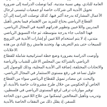
العامة للنادي، وهي نسبة متدنية، كما توصلت الدراسة إلى ضرورة
تحويل الأندية الى شركات خاصة أو جمعيات ليتسنى لرجال
الأعمال المشاركة بدرجة أكبر فيها، كذلك توصلت الدراسة إلى أنّ
القطاع الرياضي يحتاج للمزيد من الاهتمام فيما يخص تأهيل
المدربين واللاعبين وتطوير قدراتهم الفنية في المجال الرياضي،
فهذا الجانب جاء بدرجة متوسطة، ثم جاء التسويق الرياضي
متدني، إذ لا يتم استخدام اللاعبين أو إشارات الأندية في الترويج
للمبيعات حتى يتم التعريف بها، وتحديد هامش ربح للنادي من هذه
الاعلانات.
وأوصت الدراسة بضرورة وضع خطة استراتيجية شاملة للقطاع
الرياضي بالشراكة بين المجلس الاعلى للشباب والرياضة
والاتحادات المختلفة، إضافة الى الأندية المحلية، وذلك للوصول إلى
حلول تساعد في رفع مستوى الاستثمار في المجال الرياضي،
والبحث عن مصادر تمويل للقطاع الرياضي سواء من القطاع
الخاص أو الحكومي من خلال طرح مشروعات خاصة بالأندية، أو
توفير موازنات ترقى لرفع المستوى الرياضي في فلسطين،
وتدريب وتأهيل المعالجين ليتمكنوا من علاج اللاعبين دون الحاجة
للسفر، إذ يقلل ذلك من النفقات الخاصة بالأندية.