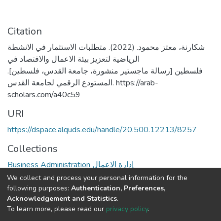
Citation
شكارنة، معتز محمود. (2022). متطلبات الاستثمار في الانشطة
الرياضية لتعزيز بيئة الاعمال والاقتصاد في
فلسطين [رسالة ماجستير منشورة، جامعة القدس، فلسطين].
المستودع الرقمي لجامعة القدس. https://arab-
scholars.com/a40c59
URI
https://dspace.alquds.edu/handle/20.500.12213/8257
Collections
Business Administration إدارة الاعمال
We collect and process your personal information for the
Full item page
following purposes:
Authentication, Preferences,
Acknowledgement and Statistics
.
To learn more, please read our
privacy policy
.
Al-Quds University
copyright © 2002-2026
SKITCE