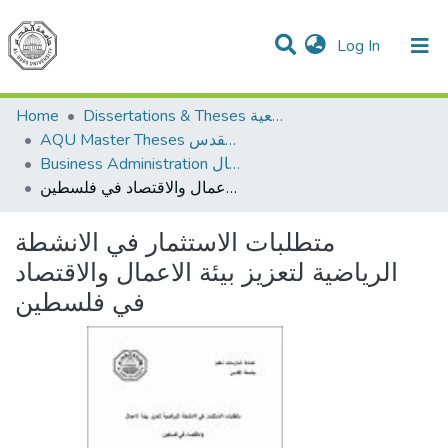
(current)
Log In
Communities & Collections
All of DSpace
Dissertations & Theses الرسائل الجامعية
Home
AQU Master Theses الرسائل الجامعية الخاصة بجامعة القدس
Business Administration إدارة الاعمال
متطلبات الاستثمار في الانشطة الرياضية لتعزيز بيئة الاعمال والاقتصاد في فلسطين
متطلبات الاستثمار في الانشطة
الرياضية لتعزيز بيئة الاعمال والاقتصاد
في فلسطين