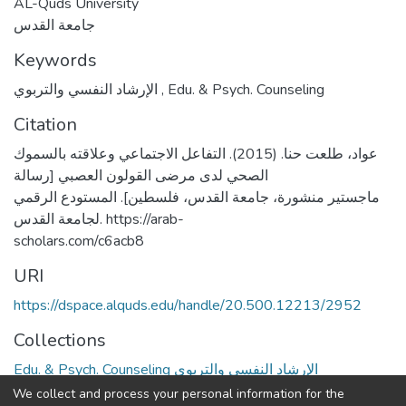
AL-Quds University
جامعة القدس
Keywords
الإرشاد النفسي والتربوي
,
Edu. & Psych. Counseling
Citation
عواد، طلعت حنا. (2015). التفاعل الاجتماعي وعلاقته بالسموك
الصحي لدى مرضى القولون العصبي [رسالة
ماجستير منشورة، جامعة القدس، فلسطين]. المستودع الرقمي
لجامعة القدس. https://arab-
scholars.com/c6acb8
URI
https://dspace.alquds.edu/handle/20.500.12213/2952
Collections
Edu. & Psych. Counseling الإرشاد النفسي والتربوي
We collect and process your personal information for the