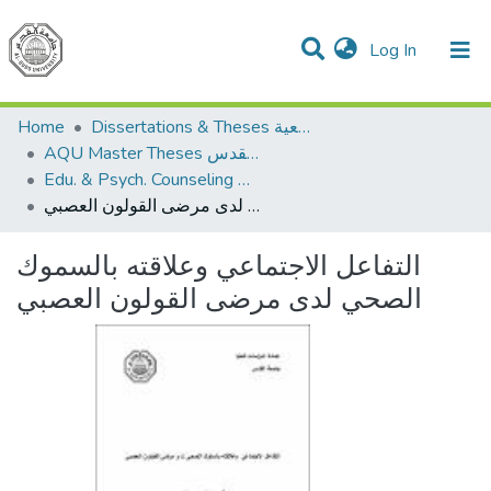
(current)
Log In
Communities & Collections
All of DSpace
Home
Dissertations & Theses الرسائل الجامعية
AQU Master Theses الرسائل الجامعية الخاصة بجامعة القدس
Edu. & Psych. Counseling الإرشاد النفسي والتربوي
التفاعل الاجتماعي وعلاقته بالسموك الصحي لدى مرضى القولون العصبي
التفاعل الاجتماعي وعلاقته بالسموك
الصحي لدى مرضى القولون العصبي