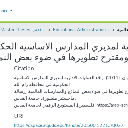
Space
Educational Administration الادارة التربوية
AQU Master Theses الرسائل الجامعية الخاصة بجامعة القدس
رية لمديري المدارس الاساسية الحك
 ومقترح تطويرها في ضوء بعض النم
Citation
العفيفي، هالة مروان. (2011). واقع العمليات الادارية لمديري المدارس الاساسية
الحكومية في محافظة رام الله
رح تطويرها في ضوء بعض النماذج والممارسات العالمية [رسالة
ماجستير منشورة، جامعة القدس،
ين]. المستودع الرقمي لجامعة القدس
URI
https://dspace.alquds.edu/handle/20.500.12213/8027