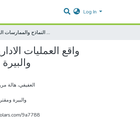
Log In
واقع العمليات الادارية لمديري المدارس الاساسية الحكومية في محافظة رام الله والبيرة ومقترح تطويرها في ضوء بعض النماذج والممارسات العالمية
واقع العمليات الادا
والبيرة
والبيرة ومقت
فلسط. https://arab-scholars.com/9a7788