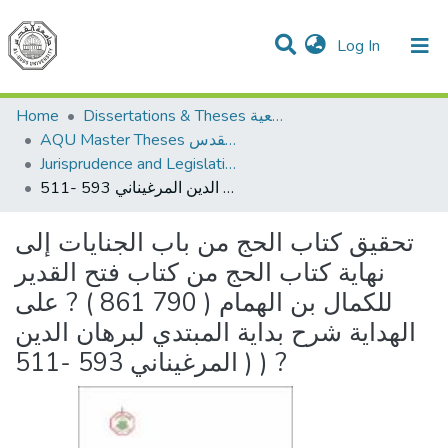
(current)
Log In
Communities & Collections
All of DSpace
Home
Dissertations & Theses الرسائل الجامعية
AQU Master Theses الرسائل الجامعية الخاصة بجامعة القدس
Jurisprudence and Legislation الفقه والتشريع
تحقيق كتاب الحج من باب الجنايات إلى نهاية كتاب الحج من كتاب فتح القدير للكمال بن الهمام ( 790 861 ) ? على الهداية شرح بداية المبتدي لبرهان الدين المرغيناني 593 -511 ) ) ?
تحقيق كتاب الحج من باب الجنايات إلى
نهاية كتاب الحج من كتاب فتح القدير
للكمال بن الهمام ( 790 861 ) ? على
الهداية شرح بداية المبتدي لبرهان الدين
المرغيناني 593 -511 ) ) ?