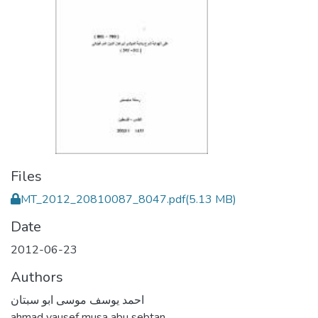
Files
MT_2012_20810087_8047.pdf
(5.13 MB)
Date
2012-06-23
Authors
احمد يوسف موسى ابو سبتان
ahmad yausef musa abu sebtan