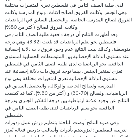
لدى طلبة الصف الثامن في فلسطين تعزى لمتغيرات مختلفة
وهي الجنس وكانت الفروق لصالح الإناث، ونوع المدرسة وكانت
الفروق لصالح المدرسة الخاصة، والتحصيل السابق في الرياضيات
وكانت الفروق لصالح (أكثر من 80%).
وقد أظهرت النتائج أن درجة دافعية طلبة الصف الثامن في
فلسطين نحو تعلم الرياضيات قد بلغت (3.32)، وهي درجة
متوسطة، وكذلك بينت النتائج عدم وجود فروق ذات دلالة إحصائية
عند مستوى الدلالة الإحصائية بين المتوسطات الحسابية لمستوى
الدافعية نحو الرياضيات لدى طلبة الصف الثامن في فلسطين
تعزى لمتغير الجنس، بينما توجد فروق ذات دلالة إحصائية عند
مستوى الدلالة الإحصائية تعزى لمتغيرات مختلفة وهي نوع
المدرسة ولصالح الخاصة والوكالة، والتحصيل السابق في
الرياضيات، ولصالح (70-80) و (أكثر من 80%)، كما قد كشفت
النتائج عن وجود علاقة ارتباطية بين درجة التفكير الجبري ودرجة
الدافعية نحو تعلم الرياضيات لدى طلبة الصف الثامن في
فلسطين.
وفي ضوء النتائج أوصت الباحثة بتنظيم ورش عمل ودورات
تدريبية للمعلمين؛ لتزويدهم بأدوات وأساليب تدريس فعالة تُعزز