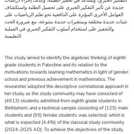
التفكير الجبري، وتساعد في تحفيز الطلبة، وكذلك إجراء دراسات
جديدة عن تأثير التفكير الجبري على تحصيل الطلبة واستكشاف
العوامل الأخرى المؤثرة على الدافعية نحو تعلم الرياضيات على
عينات جديدة مختلفة وبمتغيرات جديدة متنوعة، مع ضرورة الحث
والتحفيز على استخدام أسلوب التفكير الجبري في العملية
التعليمية.
This study aimed to identify the algebraic thinking of eighth
grade students in Palestine and its relation to the
motivations towards learning mathematics in light of gender,
school and previous achievement in mathematics. The
researcher adopted the descriptive correlational approach in
her study, as the study community may have consisted of
(4913) students admitted from eighth grade students in
Bethlehem, and a technical sample consisting of (125) male
students and (95) female students was selected, which is
what is expected (4.4%) of the classical study community
(2024-2025 AD). To achieve the objectives of the study,