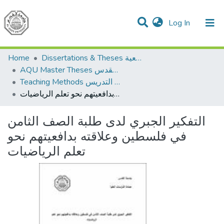
(current)
Log In
Communities & Collections
All of DSpace
Home
Dissertations & Theses الرسائل الجامعية
AQU Master Theses الرسائل الجامعية الخاصة بجامعة القدس
Teaching Methods أساليب التدريس
التفكير الجبري لدى طلبة الصف الثامن في فلسطين وعلاقته بدافعيتهم نحو تعلم الرياضيات
التفكير الجبري لدى طلبة الصف الثامن
في فلسطين وعلاقته بدافعيتهم نحو
تعلم الرياضيات