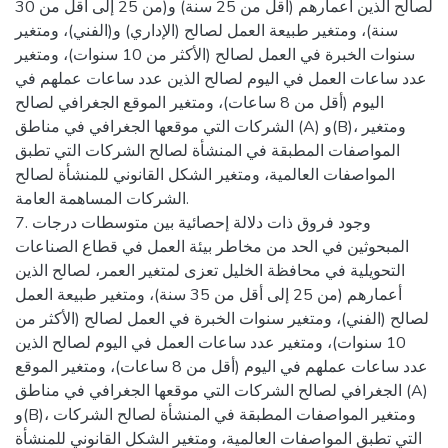
لصالح الذين أعمارهم (أقل من 25 سنة) و(من 25 إلى أقل من 30
سنة)، ومتغير طبيعة العمل لصالح (الإداري) و(الفني)، ومتغير
سنوات الخبرة في العمل لصالح (الأكثر من 10 سنوات)، ومتغير
عدد ساعات العمل في اليوم لصالح الذين عدد ساعات عملهم في
اليوم (أقل من 8 ساعات)، ومتغير الموقع الجغرافي لصالح
الشركات التي موقعها الجغرافي في مناطق (A) و(B)، ومتغير
المواصفات المطبقة في المنشأة لصالح الشركات التي تطبق
المواصفات العالمية، ومتغير الشكل القانوني للمنشأة لصالح
الشركات المساهمة العامة.
7. وجود فروق ذات دلالة إحصائية بين متوسطات درجات
المبحوثين في الحد من مخاطر بيئة العمل في قطاع الصناعات
التحويلية في محافظة الخليل تعزى لمتغير العمر، لصالح الذين
أعمارهم (من 25 إلى أقل من 35 سنة)، ومتغير طبيعة العمل
لصالح (الفني)، ومتغير سنوات الخبرة في العمل لصالح (الأكثر من
10 سنوات)، ومتغير عدد ساعات العمل في اليوم لصالح الذين
عدد ساعات عملهم في اليوم (أقل من 8 ساعات)، ومتغير الموقع
الجغرافي لصالح الشركات التي موقعها الجغرافي في مناطق (A)
و(B)، ومتغير المواصفات المطبقة في المنشأة لصالح الشركات
التي تطبق المواصفات العالمية، ومتغير الشكل القانوني للمنشأة