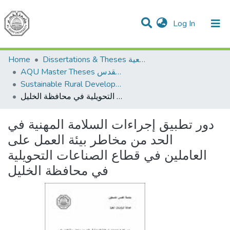
(current)
Log In
Communities & Collections
All of DSpace
Home
Dissertations & Theses الرسائل الجامعية
AQU Master Theses الرسائل الجامعية الخاصة بجامعة القدس
Sustainable Rural Development التنمية الريفية المستدامة
دور تطبيق إجراءات السلامة المهنية في الحد من مخاطر بيئة العمل على العاملين في قطاع الصناعات التحويلية في محافظة الخليل
دور تطبيق إجراءات السلامة المهنية في
الحد من مخاطر بيئة العمل على
العاملين في قطاع الصناعات التحويلية
في محافظة الخليل