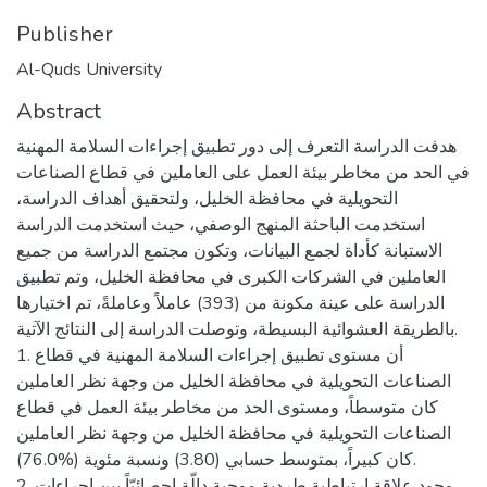
Publisher
Al-Quds University
Abstract
هدفت الدراسة التعرف إلى دور تطبيق إجراءات السلامة المهنية
في الحد من مخاطر بيئة العمل على العاملين في قطاع الصناعات
التحويلية في محافظة الخليل، ولتحقيق أهداف الدراسة،
استخدمت الباحثة المنهج الوصفي، حيث استخدمت الدراسة
الاستبانة كأداة لجمع البيانات، وتكون مجتمع الدراسة من جميع
العاملين في الشركات الكبرى في محافظة الخليل، وتم تطبيق
الدراسة على عينة مكونة من (393) عاملاً وعاملةً، تم اختيارها
بالطريقة العشوائية البسيطة، وتوصلت الدراسة إلى النتائج الآتية.
1. أن مستوى تطبيق إجراءات السلامة المهنية في قطاع
الصناعات التحويلية في محافظة الخليل من وجهة نظر العاملين
كان متوسطاً، ومستوى الحد من مخاطر بيئة العمل في قطاع
الصناعات التحويلية في محافظة الخليل من وجهة نظر العاملين
كان كبيراً، بمتوسط حسابي (3.80) ونسبة مئوية (%76.0).
2. وجود علاقة ارتباطية طردية موجبة دالّة إحصائيّاً بين إجراءات