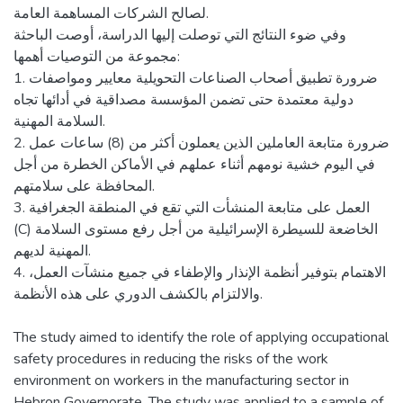
لصالح الشركات المساهمة العامة.
وفي ضوء النتائج التي توصلت إليها الدراسة، أوصت الباحثة
مجموعة من التوصيات أهمها:
1. ضرورة تطبيق أصحاب الصناعات التحويلية معايير ومواصفات
دولية معتمدة حتى تضمن المؤسسة مصداقية في أدائها تجاه
السلامة المهنية.
2. ضرورة متابعة العاملين الذين يعملون أكثر من (8) ساعات عمل
في اليوم خشية نومهم أثناء عملهم في الأماكن الخطرة من أجل
المحافظة على سلامتهم.
3. العمل على متابعة المنشأت التي تقع في المنطقة الجغرافية
(C) الخاضعة للسيطرة الإسرائيلية من أجل رفع مستوى السلامة
المهنية لديهم.
4. الاهتمام بتوفير أنظمة الإنذار والإطفاء في جميع منشآت العمل،
والالتزام بالكشف الدوري على هذه الأنظمة.
The study aimed to identify the role of applying occupational
safety procedures in reducing the risks of the work
environment on workers in the manufacturing sector in
Hebron Governorate. The study was applied to a sample of