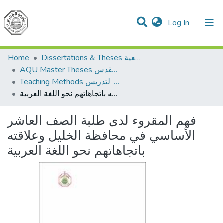
(current)
Log In
Communities & Collections
All of DSpace
Home
Dissertations & Theses الرسائل الجامعية
AQU Master Theses الرسائل الجامعية الخاصة بجامعة القدس
Teaching Methods أساليب التدريس
فهم المقروء لدى طلبة الصف العاشر الأساسي في محافظة الخليل وعلاقته باتجاهاتهم نحو اللغة العربية
فهم المقروء لدى طلبة الصف العاشر
الأساسي في محافظة الخليل وعلاقته
باتجاهاتهم نحو اللغة العربية