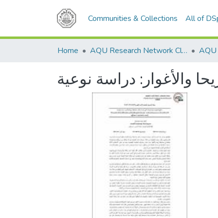
Communities & Collections
All of D
Home
AQU Research Network Clusters
AQU r