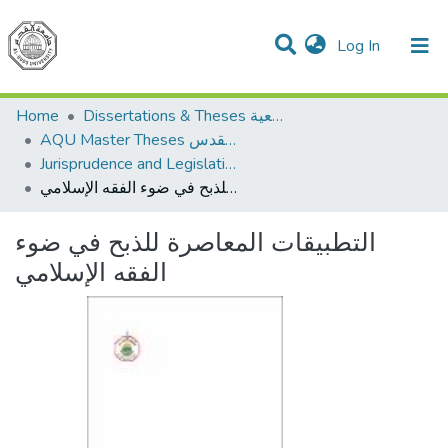
(current)
Log In
Communities & Collections
All of DSpace
Home
Dissertations & Theses الرسائل الجامعية
AQU Master Theses الرسائل الجامعية الخاصة بجامعة القدس
Jurisprudence and Legislation الفقه والتشريع
التطبيقات المعاصرة للذبح في ضوء الفقه الإسلامي
التطبيقات المعاصرة للذبح في ضوء
الفقه الإسلامي