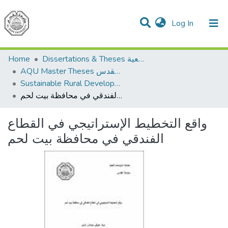
(current)
Log In
Communities & Collections
All of DSpace
Home
Dissertations & Theses الرسائل الجامعية
AQU Master Theses الرسائل الجامعية الخاصة بجامعة القدس
Sustainable Rural Development التنمية الريفية المستدامة
واقع التخطيط الإستراتيجي في القطاع الفندقي في محافظة بيت لحم
واقع التخطيط الإستراتيجي في القطاع
الفندقي في محافظة بيت لحم