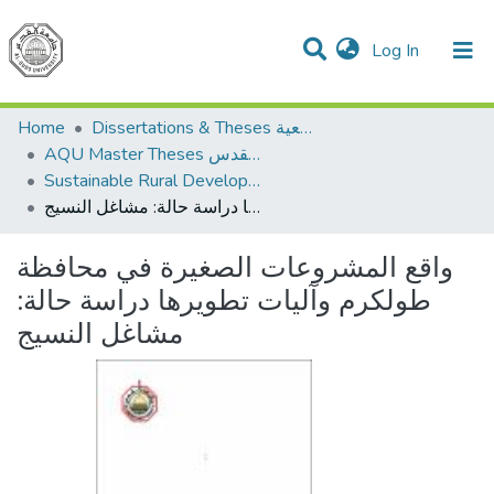
(current)
Log In
Communities & Collections
All of DSpace
Home
Dissertations & Theses الرسائل الجامعية
AQU Master Theses الرسائل الجامعية الخاصة بجامعة القدس
Sustainable Rural Development التنمية الريفية المستدامة
واقع المشروعات الصغيرة في محافظة طولكرم وآليات تطويرها دراسة حالة: مشاغل النسيج
واقع المشروعات الصغيرة في محافظة
طولكرم وآليات تطويرها دراسة حالة:
مشاغل النسيج