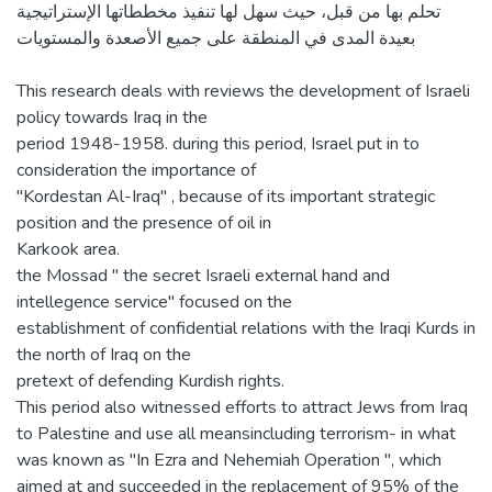
تحلم بها من قبل، حيث سهل لها تنفيذ مخططاتها الإستراتيجية
بعيدة المدى في المنطقة على جميع الأصعدة والمستويات
This research deals with reviews the development of Israeli
policy towards Iraq in the
period 1948-1958. during this period, Israel put in to
consideration the importance of
"Kordestan Al-Iraq" , because of its important strategic
position and the presence of oil in
Karkook area.
the Mossad " the secret Israeli external hand and
intellegence service" focused on the
establishment of confidential relations with the Iraqi Kurds in
the north of Iraq on the
pretext of defending Kurdish rights.
This period also witnessed efforts to attract Jews from Iraq
to Palestine and use all meansincluding terrorism- in what
was known as "In Ezra and Nehemiah Operation ", which
aimed at and succeeded in the replacement of 95% of the