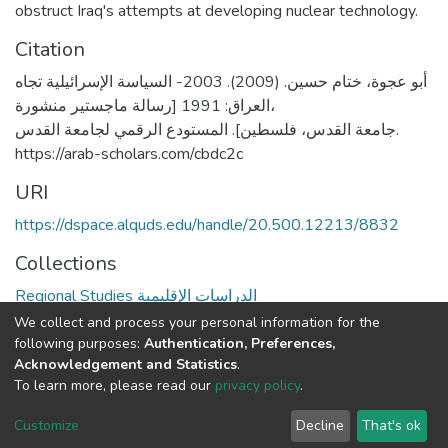
obstruct Iraq's attempts at developing nuclear technology.
Citation
أبو عجوة، ختام حسين. (2009). 2003- السياسة الإسرائيلية تجاه
العراق: 1991 [رسالة ماجستير منشورة،
جامعة القدس، فلسطين]. المستودع الرقمي لجامعة القدس.
https://arab-scholars.com/cbdc2c
URI
https://dspace.alquds.edu/handle/20.500.12213/8832
Collections
Regional Studies الدراسات الإقليمية
We collect and process your personal information for the
Full item page
following purposes:
Authentication, Preferences,
Acknowledgement and Statistics
.
To learn more, please read our
privacy policy
.
Al-Quds University
copyright © 2002-2026
SKITCE
Cookie
Privacy
End User
Send
Customize
Decline
That's ok
settings
policy
Agreement
Feedback