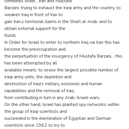
combines Israel , Iran and Mustafa
Barzani, trying to exhaust the Iraqi army and the country, to
weaken Iraq in front of Iran to
gain Iran,s territorial claims in the Shatt al-Arab, and to
obtain external support for the
Kurds.
In Order for Israel to enter to northern Iraq via Iran this has
become the preoccupation and
the perpetuation of the insurgency of Mustafa Barzani, , this
has been attempted by all
available means: to sease the largest possible number of
Iraqi army units, the depletion and
destruction of Iraq's military, economic and human
capabilities and the removal of Iraq
from contributing in turn in any Arab-Israeli wars.
On the other hand, Israel has planted spy networks within
the group of Iraqi scientists and
succeeded in the elemination of Egyptian and German
scientists since 1962 to try to