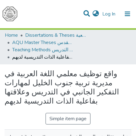
(current)
Log In
Communities & Collections
All of DSpace
Home
Dissertations & Theses الرسائل الجامعية
AQU Master Theses الرسائل الجامعية الخاصة بجامعة القدس
Teaching Methods أساليب التدريس
واقع توظيف معلمي اللغة العربية في مديرية تربية جنوب الخليل لمهارات التفكير الجانبي في التدريس وعلاقتها بفاعلية الذات التدريسية لديهم
واقع توظيف معلمي اللغة العربية في
مديرية تربية جنوب الخليل لمهارات
التفكير الجانبي في التدريس وعلاقتها
بفاعلية الذات التدريسية لديهم
Simple item page