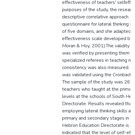
effectiveness of teachers' selfeffi
purposes of the study, the researc
descriptive correlative approach. S
questionnaire for lateral thinking s
of five domains, and she adapted t
effectiveness scale developed by 
Moran & Hoy, 2001).The validity of
was verified by presenting them to
specialized referees in teaching me
consistency was also measured. Likel
was validated using the Cronbach A
The sample of the study was 260 
teachers who taught at the primar
levels at the schools of South He
Directorate. Results revealed that
employing lateral thinking skills 
primary and secondary stages in th
Hebron Education Directorate is m
indicated that the level of self-ef