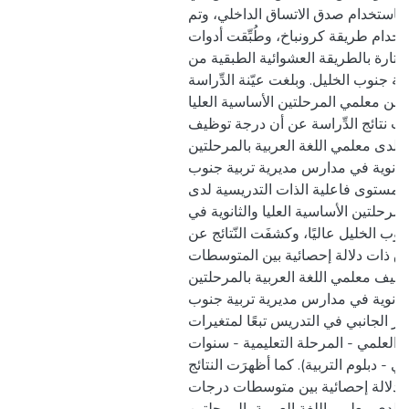
باستخدام صدق الاتساق الداخلي، وتم
باستخدام طريقة كرونباخ، وطُبِّقت أدوات
مختارة بالطريقة العشوائية الطبقية من
ة جنوب الخليل. وبلغت عيّنة الدِّراسة
(260)  من معلمي المرحلتين الأساسية العليا
فت نتائج الدِّراسة عن أن درجة توظيف
ي لدى معلمي اللغة العربية بالمرحلتين
الثانوية في مدارس مديرية تربية جنوب
 مستوى فاعلية الذات التدريسية لدى
لمرحلتين الأساسية العليا والثانوية في
وب الخليل عاليًا، وكشفَت النّتائج عن
 ذات دلالة إحصائية بين المتوسطات
ظيف معلمي اللغة العربية بالمرحلتين
الثانوية في مدارس مديرية تربية جنوب
ير الجانبي في التدريس تبعًا لمتغيرات
(العلمي - المرحلة التعليمية - سنوات
ي - دبلوم التربية). كما أظهرَت النتائج
دلالة إحصائية بين متوسطات درجات