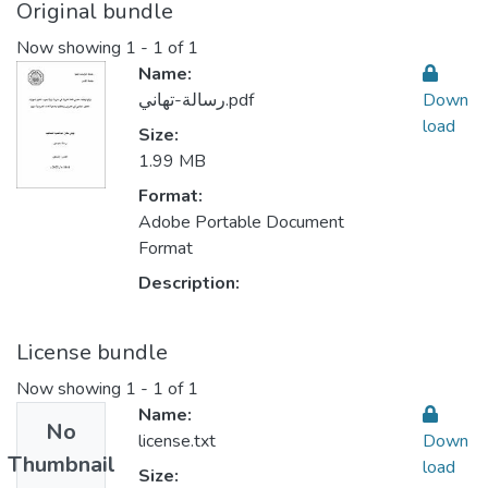
Original bundle
Now showing
1 - 1 of 1
Name:
رسالة-تهاني.pdf
Down
load
Size:
1.99 MB
Format:
Adobe Portable Document
Format
Description:
License bundle
Now showing
1 - 1 of 1
Name:
No
license.txt
Down
Thumbnail
load
Size: