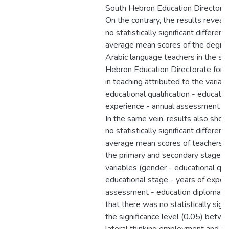
South Hebron Education Directorate
On the contrary, the results reveal
no statistically significant differe
average mean scores of the degre
Arabic language teachers in the sc
Hebron Education Directorate for lat
in teaching attributed to the variab
educational qualification - educatio
experience - annual assessment - 
In the same vein, results also sho
no statistically significant differe
average mean scores of teachers' se
the primary and secondary stages a
variables (gender - educational qual
educational stage - years of exper
assessment - education diploma).
that there was no statistically signi
the significance level (0.05) betw