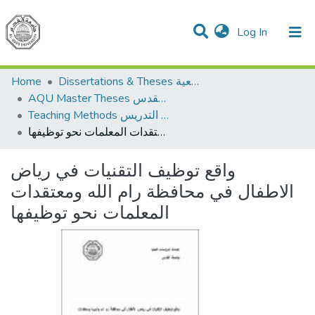
(current)
Log In
Communities & Collections
All of DSpace
Home
Dissertations & Theses الرسائل الجامعية
AQU Master Theses الرسائل الجامعية الخاصة بجامعة القدس
Teaching Methods أساليب التدريس
واقع توظيف التقنيات في رياض الاطفال في محافظة رام الله ومعتقدات المعلمات نحو توظيفها
واقع توظيف التقنيات في رياض
الاطفال في محافظة رام الله ومعتقدات
المعلمات نحو توظيفها