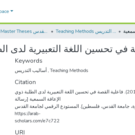
Space
Teaching Methods أساليب التدريس
AQU Master Theses الرسائل الجامعية الخاصة بجامعة القدس
 في تحسين اللغة التعبيرية لدى ال
Keywords
أساليب التدريس
,
Teaching Methods
Citation
حنا، تغريد نيقولا. (2018). فاعلية القصة في تحسين اللغة التعبيرية لدى الطلبة ذوي
الإعاقة السمعية [رسالة
ة، جامعة القدس، فلسطين]. المستودع الرقمي لجامعة القدس
https://arab-
scholars.com/e7c722
URI