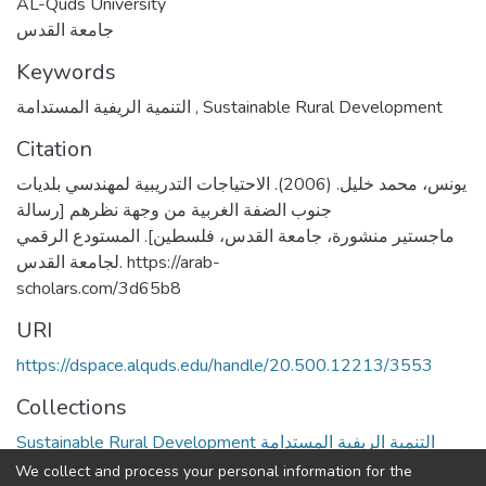
AL-Quds University
جامعة القدس
Keywords
التنمية الريفية المستدامة
,
Sustainable Rural Development
Citation
يونس، محمد خليل. (2006). الاحتياجات التدريبية لمهندسي بلديات
جنوب الضفة الغربية من وجهة نظرهم [رسالة
ماجستير منشورة، جامعة القدس، فلسطين]. المستودع الرقمي
لجامعة القدس. https://arab-
scholars.com/3d65b8
URI
https://dspace.alquds.edu/handle/20.500.12213/3553
Collections
Sustainable Rural Development التنمية الريفية المستدامة
We collect and process your personal information for the