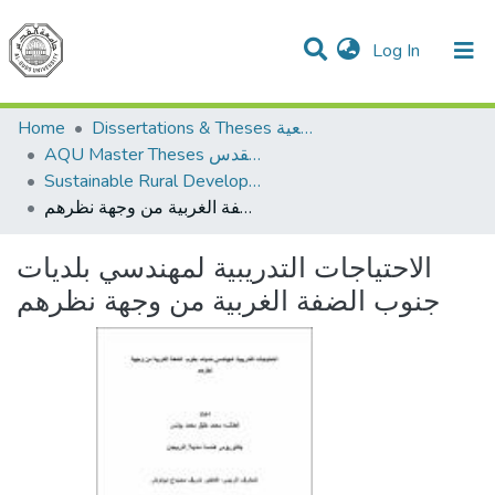
(current)
Log In
Communities & Collections
All of DSpace
Home
Dissertations & Theses الرسائل الجامعية
AQU Master Theses الرسائل الجامعية الخاصة بجامعة القدس
Sustainable Rural Development التنمية الريفية المستدامة
الاحتياجات التدريبية لمهندسي بلديات جنوب الضفة الغربية من وجهة نظرهم
الاحتياجات التدريبية لمهندسي بلديات
جنوب الضفة الغربية من وجهة نظرهم