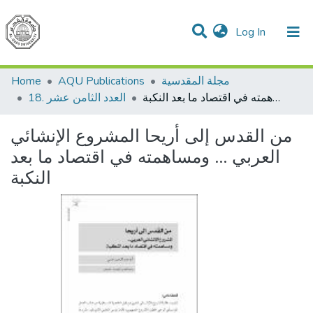
(current)
Log In
Communities & Collections
All of DSpace
مجلة المقدسية
AQU Publications
Home
من القدس إلى أريحا المشروع الإنشائي العربي … ومساهمته في اقتصاد ما بعد النكبة
18. العدد الثامن عشر
من القدس إلى أريحا المشروع الإنشائي
العربي … ومساهمته في اقتصاد ما بعد
النكبة