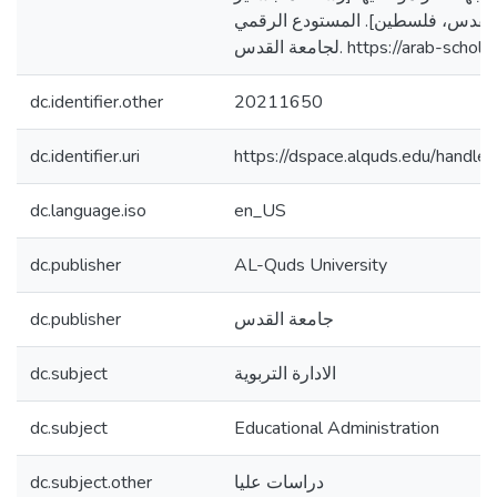
القدس، فلسطين]. المستودع الرقمي
لجامعة القدس. https://arab
dc.identifier.other
20211650
dc.identifier.uri
https://dspace.alquds.edu/hand
dc.language.iso
en_US
dc.publisher
AL-Quds University
dc.publisher
جامعة القدس
dc.subject
الادارة التربوية
dc.subject
Educational Administration
dc.subject.other
دراسات عليا