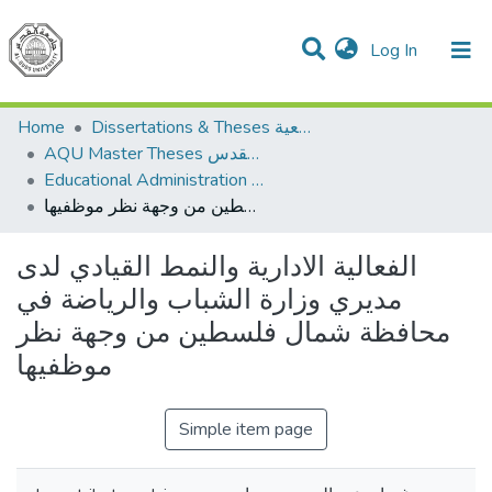
(current)
Log In
Communities & Collections
All of DSpace
Home
Dissertations & Theses الرسائل الجامعية
AQU Master Theses الرسائل الجامعية الخاصة بجامعة القدس
Educational Administration الادارة التربوية
الفعالية الادارية والنمط القيادي لدى مديري وزارة الشباب والرياضة في محافظة شمال فلسطين من وجهة نظر موظفيها
الفعالية الادارية والنمط القيادي لدى
مديري وزارة الشباب والرياضة في
محافظة شمال فلسطين من وجهة نظر
موظفيها
Simple item page