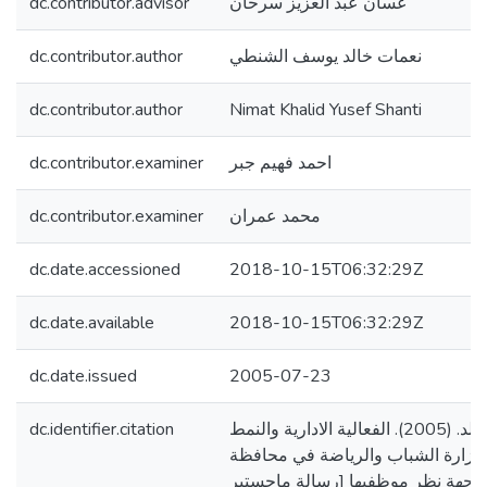
dc.contributor.advisor
غسان عبد العزيز سرحان
dc.contributor.author
نعمات خالد يوسف الشنطي
dc.contributor.author
Nimat Khalid Yusef Shanti
dc.contributor.examiner
احمد فهيم جبر
dc.contributor.examiner
محمد عمران
dc.date.accessioned
2018-10-15T06:32:29Z
dc.date.available
2018-10-15T06:32:29Z
dc.date.issued
2005-07-23
dc.identifier.citation
الشنطي، نعمات خالد. (2005). الفعالية الادارية والنمط
 وزارة الشباب والرياضة في محافظة
جهة نظر موظفيها [رسالة ماجستير