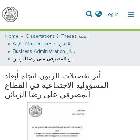
(current)
Log In
Communities & Collections
All of DSpace
Dissertations & Theses الرسائل الجامعية
Home
AQU Master Theses الرسائل الجامعية الخاصة بجامعة القدس
Business Administration إدارة الاعمال
أثر تفضيلات الزبون اتجاه أبعاد المسؤولية الاجتماعية في القطاع المصرفي على رضا الزبائن
أثر تفضيلات الزبون اتجاه أبعاد
المسؤولية الاجتماعية في القطاع
المصرفي على رضا الزبائن