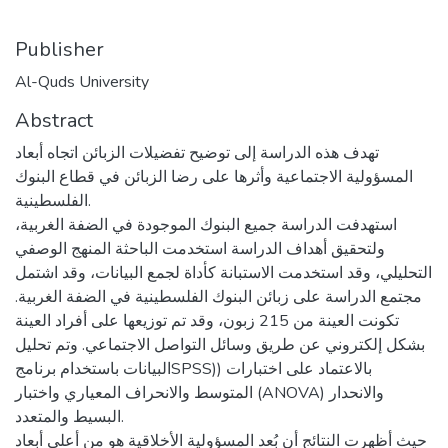
Publisher
Al-Quds University
Abstract
تهدف هذه الدراسة إلى توضيح تفضيلات الزبائن اتجاه أبعاد
المسؤولية الاجتماعية وأثرها على رضا الزبائن في قطاع البنوك
الفلسطينية.
استهدفت الدراسة جميع البنوك الموجودة في الضفة الغربية،
ولتحقيق أهداف الدراسة استخدمت الباحثة المنهج الوصفي
التحليلي، وقد استخدمت الاستبانة كأداة لجمع البيانات، وقد اشتمل
مجتمع الدراسة على زبائن البنوك الفلسطينية في الضفة الغربية.
تكونت العينة من 215 زبون، وقد تم توزيعها على أفراد العينة
بشكل إلكتروني عن طريق وسائل التواصل الاجتماعي. وتم تحليل
البيانات باستخدام برنامجSPSS)) بالاعتماد على اختبارات
المتوسط والانحراف المعياري واختبار (ANOVA) والانحدار
البسيط والمتعدد.
حيث أظهرت النتائج أن بُعد المسؤولية الأخلاقية هو من أعلى أبعاد