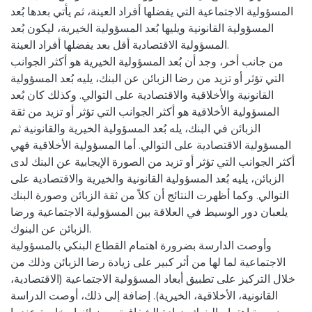
المسؤولية الاجتماعية التي يفضلها أفراد العينة، ثم يأتي بعدها بُعد
المسؤولية القانونية ويليها بُعد المسؤولية الخيرية، ليكون بُعد
المسؤولية الاقتصادية أقل بعد يفضلها أفراد العينة.
من جانب أخر، وجد أن بُعد المسؤولية الخيرية هو أكثر الجوانب
التي تؤثر أو تزيد من رضا الزبائن عن البنك، يليه بُعد المسؤولية
القانونية والأخلاقية والاقتصادية على التوالي. وكذلك كان بُعد
المسؤولية الأخلاقية هو أكثر الجوانب التي تؤثر أو تزيد من ثقة
الزبائن في البنك، يله بُعد المسؤولية الخيرية والقانونية ثم
المسؤولية الاقتصادية على التوالي. أما المسؤولية الأخلاقية فهي
أكثر الجوانب التي تؤثر أو تزيد من الصورة الإيجابية عن البنك لدى
الزبائن، يليه بُعد المسؤولية القانونية والخيرية والاقتصادية على
التوالي. وكما أظهرت النتائج أن كلاً من ثقة الزبائن وصورة البنك
يلعبان دور الوسيط في العلاقة بين المسؤولية الاجتماعية ورضا
الزبائن عن البنوك.
وأوصت الدارسة بضرورة اهتمام القطاع البنكي بالمسؤولية
الاجتماعية لما لها من أثر كبير على زيادة رضا الزبائن وذلك من
خلال التركيز على تطبيق أبعاد المسؤولية الاجتماعية (الاقتصادية،
القانونية، الأخلاقية، الخيرية). إضافة إلى ذلك، أوصت الدراسة