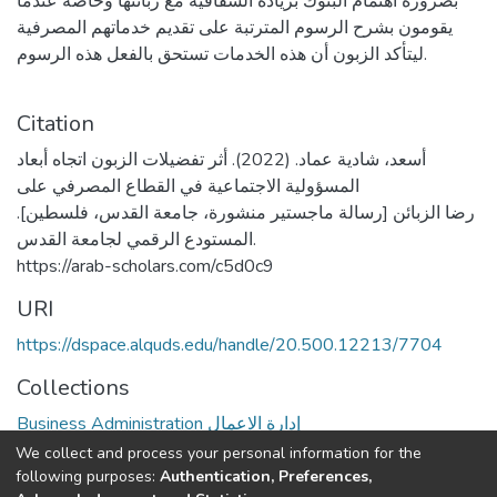
بضرورة اهتمام البنوك بزيادة الشفافية مع زبائنها وخاصة عندما
يقومون بشرح الرسوم المترتبة على تقديم خدماتهم المصرفية
ليتأكد الزبون أن هذه الخدمات تستحق بالفعل هذه الرسوم.
Citation
أسعد، شادية عماد. (2022). أثر تفضيلات الزبون اتجاه أبعاد
المسؤولية الاجتماعية في القطاع المصرفي على
رضا الزبائن [رسالة ماجستير منشورة، جامعة القدس، فلسطين].
المستودع الرقمي لجامعة القدس.
https://arab-scholars.com/c5d0c9
URI
https://dspace.alquds.edu/handle/20.500.12213/7704
Collections
Business Administration إدارة الاعمال
We collect and process your personal information for the
Full item page
following purposes:
Authentication, Preferences,