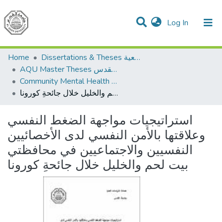
(current)
Log In
Communities & Collections
All of DSpace
Home
Dissertations & Theses الرسائل الجامعية
AQU Master Theses الرسائل الجامعية الخاصة بجامعة القدس
Community Mental Health الصحة النفسية المجتمعية
استراتيجيات مواجهة الضغط النفسي وعلاقتها بالأمن النفسي لدى الأخصائيين النفسيين والاجتماعيين في محافظتي بيت لحم والخليل خلال جائحةِ كورونا
استراتيجيات مواجهة الضغط النفسي
وعلاقتها بالأمن النفسي لدى الأخصائيين
النفسيين والاجتماعيين في محافظتي
بيت لحم والخليل خلال جائحةِ كورونا