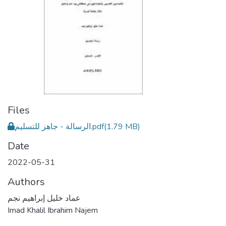
Files
الرسالة - جاهز للتسليم.pdf
(1.79 MB)
Date
2022-05-31
Authors
عماد خليل إبراهيم نجم
Imad Khalil Ibrahim Najem