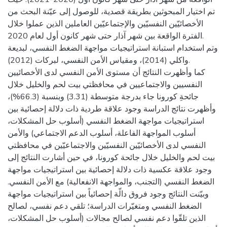
تم اختيار المبحوثين بطريقة قصدية، للوصول إلى عيّنة البحث من
الأخصائيّين النفسيّين والإجتماعيّين العاملين الذين عملوا خلال
الفترة الواقعة بين شهر آذار حتى شهر كانون أول لعام 2020.
وتم استخدام استبانة استراتيجيات مواجهة الضغط النفسي، لبديعة
واكلي (2014)، ومقياس الأمن النفسي، لبركات (2012).
كما وأظهرت النتائج أن مستوى الأمن النفسي لدى الأخصائيين
النفسيين والاجتماعيين في محافظتي بيت لحم والخليل خلال
جائحةِ كورونا جاء بدرجة متوسطة (3.31) وبنسبة (66.3%)،
وأظهرت نتائج الدراسة وجود علاقة طردية ذات دلالة إحصائية بين
استراتيجيات مواجهة الضغط النفسي (أسلوب حل المشكلات،
أسلوب المواجهة الفاعلة، أسلوب الدعم الاجتماعي) والأمن
النفسي لدى الأخصائيّين النفسيّين والاجتماعيّين في محافظتي
بيت لحم والخليل خلال جائحة كورونا، في حين أشارت النتائج إلى
وجود علاقة عكسية ذات دلالة إحصائية بين استراتيجيات مواجهة
الضغط النفسي (التجنب، والمواجهة الانفعالية) مع الأمن النفسي.
وبيّنت النتائج وجود فروق دالّة إحصائياً بين استراتيجيات مواجهة
الضغط النفسي ومتغيّرات الدراسة؛ تلقي دعم نفسي، لصالح
الذين تلقّوا دعم نفسي لصالح مجالات (أسلوب حل المشكلات،