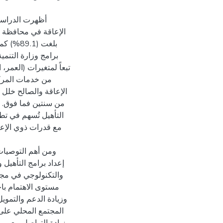
أظهرت الدراسة 
بلغت (1
برامج وزارة التنمي
تبعاً لمتغيرات (العمر،
من خدمات المركز
الإعاقة والصالح خلل ج
التأهيل تُسهم في ت
مع قدرات ذوي الإعاق
ومن أهم التوصيات
إعداد برامج التأهيل 
والتكنولوجي في مجال
مستوى الاهتمام با
وزيادة الدعم والتموي
المجتمع المحلي على 