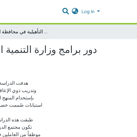
Log In
دور برامج وزارة التنمية الاجتماعية في تأهيل وتدريب ذوي الاعاقة في المراكز التأهيلية في محافظة الخليل
دور برامج وزارة التنمية ا
هدفت الدراسة ا
وتدريب ذوي الإعاق
بإستخدام المنهج 
استبانات صُممت خصيصا
طبقت هذه الدراس