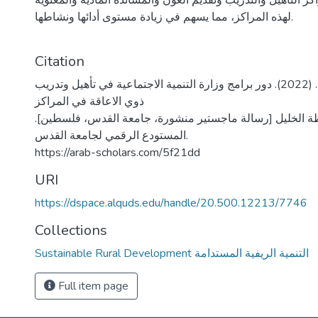
ز التأهيل والتدريب وتقديم العون والمساندة المادية والمعنوية
لهذه المراكز، مما يسهم في زيادة مستوى أدائها ونشاطها.
Citation
حجة، اسراء محمد. (2022). دور برامج وزارة التنمية الاجتماعية في تأهيل وتدريب
ذوي الاعاقة في المراكز
ظة الخليل [رسالة ماجستير منشورة، جامعة القدس، فلسطين].
المستودع الرقمي لجامعة القدس.
https://arab-scholars.com/5f21dd
URI
https://dspace.alquds.edu/handle/20.500.12213/7746
Collections
Sustainable Rural Development التنمية الريفية المستدامة
Full item page