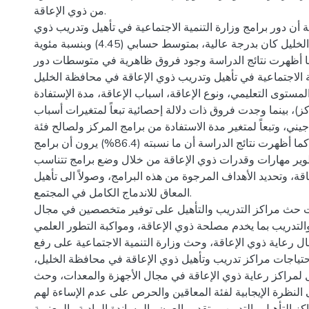
من ذوي الإعاقة.
أن دور برامج وزارة التنمية الاجتماعية في تأهيل وتدريب ذوي
الإعاقة في محافظة الخليل كان بدرجة عالية، بمتوسط حسابي (4.45) وبنسبة مئوية
89.%) كما أظهرت نتائج الدراسة وجود فروق ظاهرية في متوسطات دور
ة الاجتماعية في تأهيل وتدريب ذوي الإعاقة في محافظة الخليل
 المستوى التعليمي، ونوع الإعاقة، اسباب الإعاقة، مدة الإستفادة
)، بينما وجدت فروق ذات دلالة إحصائية تبعاً لمتغيرات أسباب
يني، وتبعاً لمتغير مدة الاستفادة من برامج المركز ولصالح فئة
من سنتين فما فوق. كما أظهرت نتائج الدراسة أن ما نسبته (86.4%) يرون أن برامج
طوير مهارات وقدرات ذوي الإعاقة من خلال وضع برامج تتناسب
ة، وتحديد الأهداف المرجوة من هذه البرامج، وصولاً الى تأهيل
المعاق للاندماج الكامل في المجتمع.
 حث مراكز التدريب والتأهيل على توفير متخصصين في مجال
والتدريب بما يخدم مصلحة ذوي الإعاقة، ومواكبة التطور العلمي
 رعاية ذوي الإعاقة، وحث وزارة التنمية الاجتماعية على رفع
حتياجات مراكز تدريب وتأهيل ذوي الإعاقة في محافظة الخليل،
ل لمراكز رعاية ذوي الإعاقة في مجال الأجهزة والمعدات، وحث
النظرة الإيجابية لفئة المعاقين والحرص على عدم الإساءة لهم