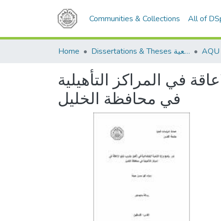
Communities & Collections
All of D
Dissertations & Theses الرسائل الجامعية
Home
عاقة في المراكز التأهيلية
في محافظة الخليل