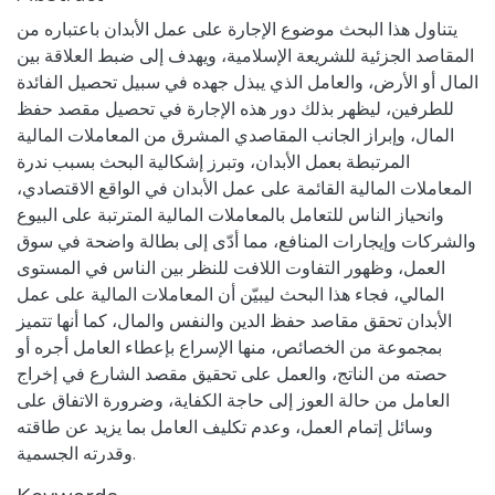
يتناول هذا البحث موضوع الإجارة على عمل الأبدان باعتباره من
المقاصد الجزئية للشريعة الإسلامية، ويهدف إلى ضبط العلاقة بين
المال أو الأرض، والعامل الذي يبذل جهده في سبيل تحصيل الفائدة
للطرفين، ليظهر بذلك دور هذه الإجارة في تحصيل مقصد حفظ
المال، وإبراز الجانب المقاصدي المشرق من المعاملات المالية
المرتبطة بعمل الأبدان، وتبرز إشكالية البحث بسبب ندرة
المعاملات المالية القائمة على عمل الأبدان في الواقع الاقتصادي،
وانحياز الناس للتعامل بالمعاملات المالية المترتبة على البيوع
والشركات وإيجارات المنافع، مما أدّى إلى بطالة واضحة في سوق
العمل، وظهور التفاوت اللافت للنظر بين الناس في المستوى
المالي، فجاء هذا البحث ليبيّن أن المعاملات المالية على عمل
الأبدان تحقق مقاصد حفظ الدين والنفس والمال، كما أنها تتميز
بمجموعة من الخصائص، منها الإسراع بإعطاء العامل أجره أو
حصته من الناتج، والعمل على تحقيق مقصد الشارع في إخراج
العامل من حالة العوز إلى حاجة الكفاية، وضرورة الاتفاق على
وسائل إتمام العمل، وعدم تكليف العامل بما يزيد عن طاقته
وقدرته الجسمية.