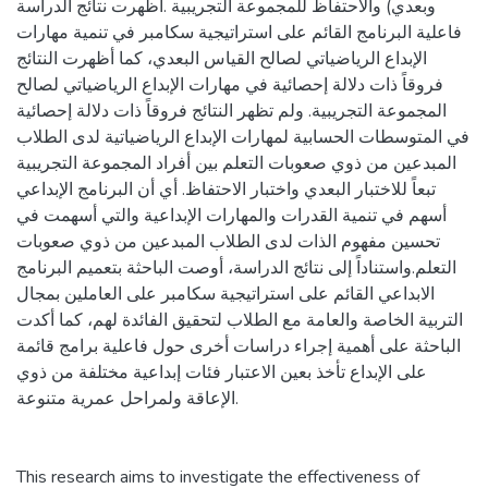
وبعدي) والاحتفاظ للمجموعة التجريبية .أظهرت نتائج الدراسة
فاعلية البرنامج القائم على استراتيجية سكامبر في تنمية مهارات
الإبداع الرياضياتي لصالح القياس البعدي، كما أظهرت النتائج
فروقاً ذات دلالة إحصائية في مهارات الإبداع الرياضياتي لصالح
المجموعة التجريبية. ولم تظهر النتائج فروقاً ذات دلالة إحصائية
في المتوسطات الحسابية لمهارات الإبداع الرياضياتية لدى الطلاب
المبدعين من ذوي صعوبات التعلم بين أفراد المجموعة التجريبية
تبعاً للاختبار البعدي واختبار الاحتفاظ. أي أن البرنامج الإبداعي
أسهم في تنمية القدرات والمهارات الإبداعية والتي أسهمت في
تحسين مفهوم الذات لدى الطلاب المبدعين من ذوي صعوبات
التعلم.واستناداً إلى نتائج الدراسة، أوصت الباحثة بتعميم البرنامج
الابداعي القائم على استراتيجية سكامبر على العاملين بمجال
التربية الخاصة والعامة مع الطلاب لتحقيق الفائدة لهم، كما أكدت
الباحثة على أهمية إجراء دراسات أخرى حول فاعلية برامج قائمة
على الإبداع تأخذ بعين الاعتبار فئات إبداعية مختلفة من ذوي
الإعاقة ولمراحل عمرية متنوعة.
This research aims to investigate the effectiveness of