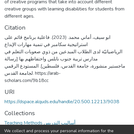
of creative programs that take into account different
creative groups with learning disabilities for students from
different ages.
Citation
ابو سيف، أماني محمد. (2023). فاعلية برنامج قائم على
استراتيجية سكامبر في تنمية مهارات الإبداع
الرياضياتيّة لدى الطلاب المبدعين من ذوي صعوبات التعلم في
مدارس تربية جنوب نابلس واحتفاظهم بها [رسالة
ماجستير منشورة، جامعة القدس، فلسطين]. المستودع الرقمي
لجامعة القدس. https://arab-
scholars.com/9b18cc
URI
https://dspace.alquds.edu/handle/20.500.12213/9038
Collections
Teaching Methods أساليب التدريس
We collect and process your personal information for the