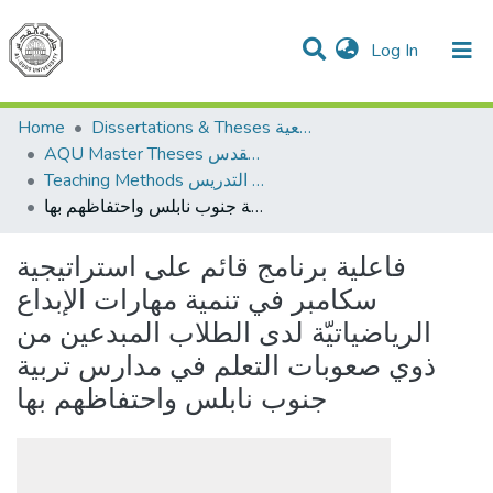
(current)
Log In
Communities & Collections
All of DSpace
Home
Dissertations & Theses الرسائل الجامعية
AQU Master Theses الرسائل الجامعية الخاصة بجامعة القدس
Teaching Methods أساليب التدريس
فاعلية برنامج قائم على استراتيجية سكامبر في تنمية مهارات الإبداع الرياضياتيّة لدى الطلاب المبدعين من ذوي صعوبات التعلم في مدارس تربية جنوب نابلس واحتفاظهم بها
فاعلية برنامج قائم على استراتيجية
سكامبر في تنمية مهارات الإبداع
الرياضياتيّة لدى الطلاب المبدعين من
ذوي صعوبات التعلم في مدارس تربية
جنوب نابلس واحتفاظهم بها