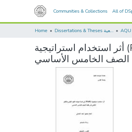
Communities & Collections
All of D
Home
Dissertations & Theses الرسائل الجامعية
أثر استخدام استراتيجية (PQ4R) في تنمية مهارات الفهم القرائي والتفكير التأملي
 الصف الخامس الأساسي