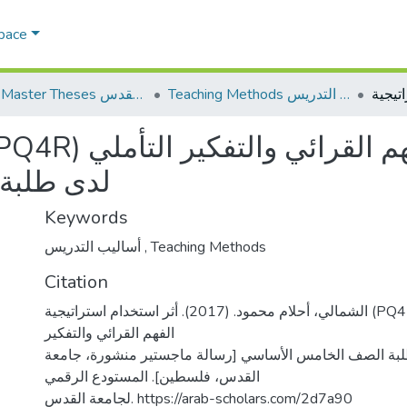
Space
Teaching Methods أساليب التدريس
AQU Master Theses الرسائل الجامعية الخاصة بجامعة القدس
لدى طلبة
Keywords
أساليب التدريس
,
Teaching Methods
Citation
الشمالي، أحلام محمود. (2017). أثر استخدام استراتيجية (PQ4R) في تنمية مهارات
الفهم القرائي والتفكير
لبة الصف الخامس الأساسي [رسالة ماجستير منشورة، جامعة
القدس، فلسطين]. المستودع الرقمي
لجامعة القدس. https://arab-scholars.com/2d7a90