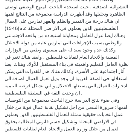
العشوائية الصدفية ، حيث استخدم الباحث المنهج الوصفي لوصف
الظاهرة وتحليلها وقد أظهرت الدراسة مجموعة من النتائج اهمها
ان هناك درجة من التمييز والظلم والقهر تمارس على العمال
الفلسطينيين الذين يعملون في الاراضي المحتلة عام(1948)
وهناك ايضا عزل للعامل ومحاولة استبعاده من واقعه الاجتماعي
والوطني بسبب الإجراءات التي تمارس عليه من دولة الاحتلال
وكذلك عدم وجود سند له على مستوى وطني من الوزارات
المعنية والاتحاد العام لنقابات فلسطين ، وايضا هناك تغير في
نظرة العامل للتعليم واهميته في بناء المستقبل للأولاد وهناك ايضا
آثار اجتماعية على الأسرة، وكذلك هناك هدر للقدرات التي يمكن
استغلالها في الضفة الغربية ان وجد بديل لعمل العمال اضافة الى
ادخارات العمال التي يستغلها الاحتلال والتي تشكل فرصة للتنمية
ان وجدت الثقة في السلطة الفلسطينية .
وفي ضوء نتائج الدراسة خرج الباحث بمجموعة من التوصيات
اهمها : ضرورة السعي من اجل تشكيل نقابة عمال قوية من خلال
عمل انتخابات حقيقية ممثلة للعمال الفلسطينيين الذين يعملون
في الاراضي المحتلة وتشكيل جسم قانوني للمطالبة بحقوق
العمال من خلال وزارة العمل والاتحاد العام لنقابات فلسطين