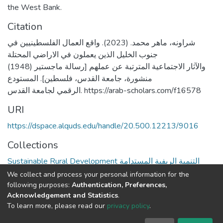
the West Bank.
Citation
شراونه، ماهر محمد. (2023). واقع العمال الفلسطينيين في
جنوب الخليل الذين يعملون في الاراضي المحتلة
(1948) والآثار الاجتماعية المترتبة عن عملهم [رسالة ماجستير
منشورة، جامعة القدس، فلسطين]. المستودع
الرقمي لجامعة القدس. https://arab-scholars.com/f16578
URI
https://dspace.alquds.edu/handle/20.500.12213/9016
Collections
Sustainable Rural Development التنمية الريفية المستدامة
We collect and process your personal information for the
Full item page
following purposes:
Authentication, Preferences,
Acknowledgement and Statistics
.
To learn more, please read our
privacy policy
.
Al-Quds University
copyright © 2002-2026
SKITCE