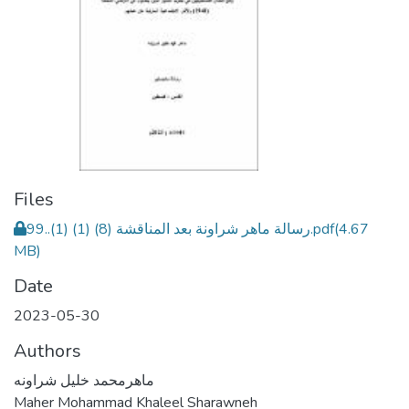
Files
99..رسالة ماهر شراونة بعد المناقشة (8) (1) (1).pdf
(4.67
MB)
Date
2023-05-30
Authors
ماهرمحمد خليل شراونه
Maher Mohammad Khaleel Sharawneh