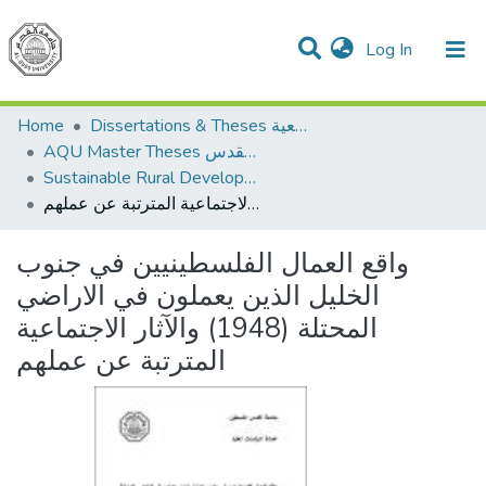
(current)
Log In
Communities & Collections
All of DSpace
Home
Dissertations & Theses الرسائل الجامعية
AQU Master Theses الرسائل الجامعية الخاصة بجامعة القدس
Sustainable Rural Development التنمية الريفية المستدامة
واقع العمال الفلسطينيين في جنوب الخليل الذين يعملون في الاراضي المحتلة (1948) والآثار الاجتماعية المترتبة عن عملهم
واقع العمال الفلسطينيين في جنوب
الخليل الذين يعملون في الاراضي
المحتلة (1948) والآثار الاجتماعية
المترتبة عن عملهم