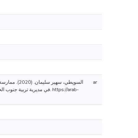
ar
في مديرية ت. https://arab-