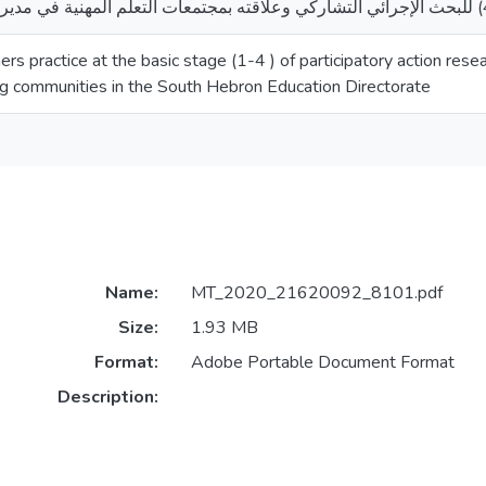
rs practice at the basic stage (1-4 ) of participatory action resea
ng communities in the South Hebron Education Directorate
Name:
MT_2020_21620092_8101.pdf
Size:
1.93 MB
Format:
Adobe Portable Document Format
Description: