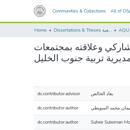
Communities & Collections
All of D
Home
Dissertations & Theses الرسائل الجامعية
 للبحث الإجرائي التشاركي وعلاقته بمجتمعات
مديرية تربية جنوب الخليل
dc.contributor.advisor
بعاد الخالص
dc.contributor.author
مان محمد السويطي
dc.contributor.author
Suheir Suleiman M