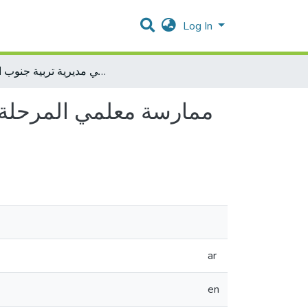
Log In
ممارسة معلمي المرحلةالأساسية(1-4) للبحث الإجرائي التشاركي وعلاقته بمجتمعات التعلم المهنية في مديرية تربية جنوب الخليل
ar
en