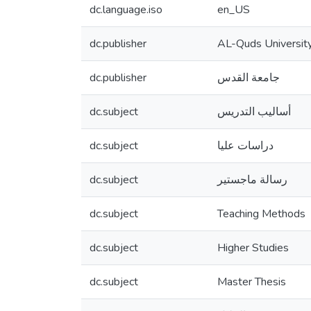
dc.language.iso
en_US
dc.publisher
AL-Quds Universit
dc.publisher
جامعة القدس
dc.subject
أساليب التدريس
dc.subject
دراسات عليا
dc.subject
رسالة ماجستير
dc.subject
Teaching Methods
dc.subject
Higher Studies
dc.subject
Master Thesis