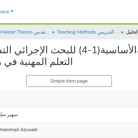
Space
Teaching Methods أساليب التدريس
AQU Master Theses الرسائل الجامعية الخاصة بجامعة القدس
ممارسة معلمي المرحلةالأساسية(1-4)
التعلم المهنية في 
Simple item page
سهير سلي
ohammad Alswaiti