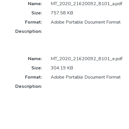
Name:
MT_2020_21620092_8101_a.pdf
Size:
757.58 KB
Format:
Adobe Portable Document Format
Description:
Name:
MT_2020_21620092_8101_e.pdf
Size:
304.19 KB
Format:
Adobe Portable Document Format
Description: