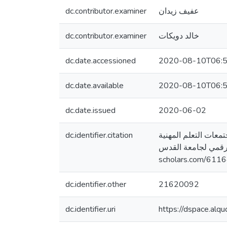
dc.contributor.examiner
عفيف زيدان
dc.contributor.examiner
خالد دويكات
dc.date.accessioned
2020-08-10T06:5
dc.date.available
2020-08-10T06:5
dc.date.issued
2020-06-02
dc.identifier.citation
 التشاركي وعلاقته بمجتمعات التعلم المهنية
 الرقمي لجامعة القدس
scholars.com/611
dc.identifier.other
21620092
dc.identifier.uri
https://dspace.al