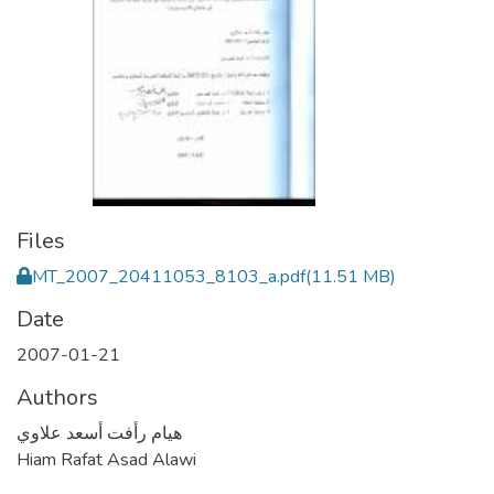
Files
MT_2007_20411053_8103_a.pdf
(11.51 MB)
Date
2007-01-21
Authors
هيام رأفت أسعد علاوي
Hiam Rafat Asad Alawi