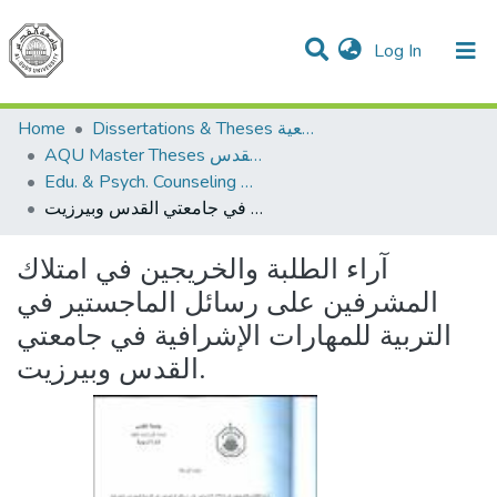
(current)
Log In
Communities & Collections
All of DSpace
Home
Dissertations & Theses الرسائل الجامعية
AQU Master Theses الرسائل الجامعية الخاصة بجامعة القدس
Edu. & Psych. Counseling الإرشاد النفسي والتربوي
آراء الطلبة والخريجين في امتلاك المشرفين على رسائل الماجستير في التربية للمهارات الإشرافية في جامعتي القدس وبيرزيت.
آراء الطلبة والخريجين في امتلاك
المشرفين على رسائل الماجستير في
التربية للمهارات الإشرافية في جامعتي
القدس وبيرزيت.