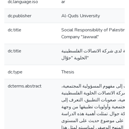
dc.language.iso
ar
dc.publisher
Al-Quds University
dc.title
Social Responsibility of Palestin
Company "Jawwal"
dc.title
ية لدى شركة الاتصالات الفلسطينية
الخلوية "جوّال"
dc.type
Thesis
dcterms.abstract
رف إلى مفهوم المسؤولية المجتمعية
ركة الاتصالات الخلوية الفلسطينية
(معية، صعوبات التطبيق، التعرف إلى
مجتمعية وأولويات تطبيقها من وجهة
كة جوال. تمثلت أهمية هذه الدراسة
وء على موضوع حديث على المستوى
ه المنهج الوصفي لمناسبته لمثل هذا