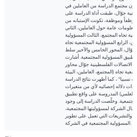
كون مجتمع الدراسة من العاملين في
ينية جوّال، طبقت أداة الدراسة على
نة بلغت (50) موظفاً وموظفة، تكونت الإستبانه من
معلومات عامة حول العاملين، الثاني
عية تجاه المجتمع، الثالث المسؤولية
ين، الرابع المسؤولية المجتمعية تجاه
 جوّال، المحور الخامس والأخير سلط
طبيق المسؤولية المجتمعية. أشارت
ة الاتصالات الفلسطينية جوّال محاور
معية تجاه (المجتمع، العاملين، البيئة
ة نسبيا" ، كما أظهرت نتائج الدراسة
ذات دلاله إحصائيه لأي من متغيرات
(العلمي) المدروسة على واقع تطبيق
مجتمعية. وخلّصت الدراسة إلى وجود
عمال الشركة لمسؤوليتها المجتمعية
ين والتشريعات التي تعمل على تطوير
المسؤولية المجتمعية في الشركة.