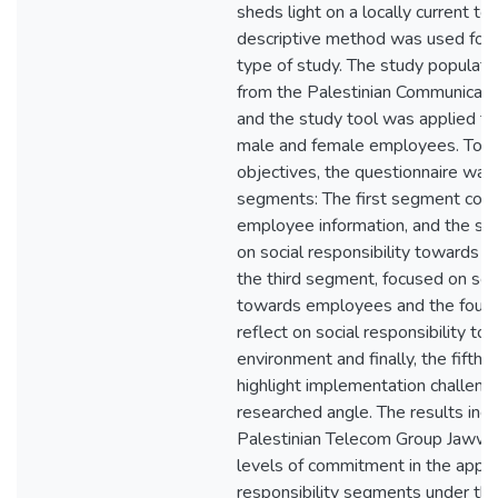
sheds light on a locally current top
descriptive method was used for its
type of study. The study populat
from the Palestinian Communicati
and the study tool was applied to
male and female employees. To a
objectives, the questionnaire was
segments: The first segment cov
employee information, and the s
on social responsibility towards 
the third segment, focused on soci
towards employees and the fourt
reflect on social responsibility to
environment and finally, the fift
highlight implementation challeng
researched angle. The results indi
Palestinian Telecom Group Jawwa
levels of commitment in the applic
responsibility segments under this