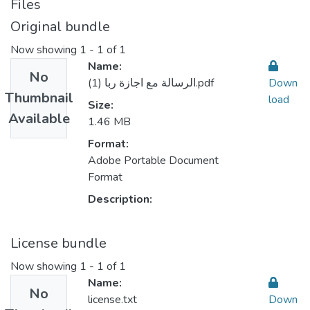
Files
Original bundle
Now showing
1 - 1 of 1
Name:
No
الرسالة مع اجازة ربا (1).pdf
Down
Thumbnail
load
Size:
Available
1.46 MB
Format:
Adobe Portable Document
Format
Description:
License bundle
Now showing
1 - 1 of 1
Name:
No
license.txt
Down