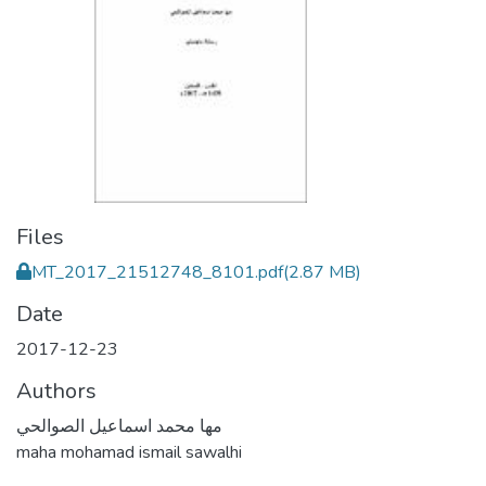
Files
MT_2017_21512748_8101.pdf
(2.87 MB)
Date
2017-12-23
Authors
مها محمد اسماعيل الصوالحي
maha mohamad ismail sawalhi