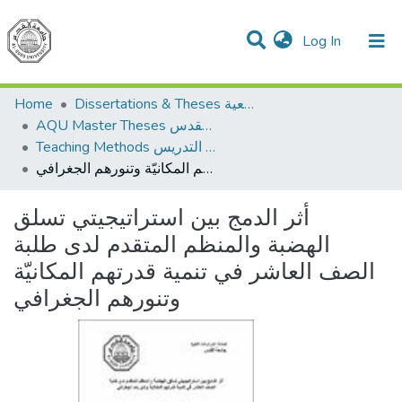
(current)
Log In
Communities & Collections
All of DSpace
Home
Dissertations & Theses الرسائل الجامعية
AQU Master Theses الرسائل الجامعية الخاصة بجامعة القدس
Teaching Methods أساليب التدريس
أثر الدمج بين استراتيجيتي تسلق الهضبة والمنظم المتقدم لدى طلبة الصف العاشر في تنمية قدرتهم المكانيّة وتنورهم الجغرافي
أثر الدمج بين استراتيجيتي تسلق
الهضبة والمنظم المتقدم لدى طلبة
الصف العاشر في تنمية قدرتهم المكانيّة
وتنورهم الجغرافي