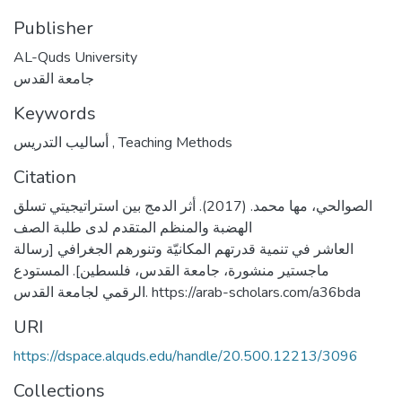
Publisher
AL-Quds University
جامعة القدس
Keywords
أساليب التدريس
,
Teaching Methods
Citation
الصوالحي، مها محمد. (2017). أثر الدمج بين استراتيجيتي تسلق
الهضبة والمنظم المتقدم لدى طلبة الصف
العاشر في تنمية قدرتهم المكانيّة وتنورهم الجغرافي [رسالة
ماجستير منشورة، جامعة القدس، فلسطين]. المستودع
الرقمي لجامعة القدس. https://arab-scholars.com/a36bda
URI
https://dspace.alquds.edu/handle/20.500.12213/3096
Collections