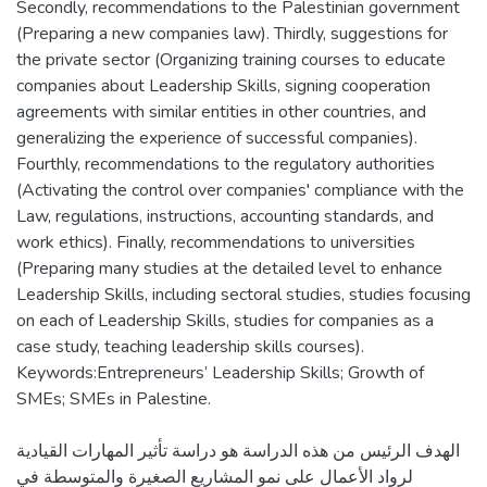
Secondly, recommendations to the Palestinian government
(Preparing a new companies law). Thirdly, suggestions for
the private sector (Organizing training courses to educate
companies about Leadership Skills, signing cooperation
agreements with similar entities in other countries, and
generalizing the experience of successful companies).
Fourthly, recommendations to the regulatory authorities
(Activating the control over companies' compliance with the
Law, regulations, instructions, accounting standards, and
work ethics). Finally, recommendations to universities
(Preparing many studies at the detailed level to enhance
Leadership Skills, including sectoral studies, studies focusing
on each of Leadership Skills, studies for companies as a
case study, teaching leadership skills courses).
Keywords:Entrepreneurs’ Leadership Skills; Growth of
SMEs; SMEs in Palestine.
الهدف الرئيس من هذه الدراسة هو دراسة تأثير المهارات القيادية
لرواد الأعمال على نمو المشاريع الصغيرة والمتوسطة في