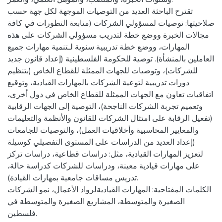
تقترح الباحثة العديد من التوصيات الموجهة لكل جهة حسب
صلاحيتها: توصيات لمسؤولي الشركات (متابعة التطورات في كافة
مجالات الخبرة ووضع خطة لتدريب مسؤولي الشركات على هذه
المهارات، ووضع خطة تدريبية سنوية لـتنمية مهارات جميع
العاملين بالمنشأة). توصية للحكومة الفلسطينية (إعداد قانون جديد
للشركات)، وتوصيات للجهات الممثلة للقطاع الخاص (بتنظيم
دورات تدريبية لتوعية الشركات بالمهارات القيادية، وتوقيع
اتفاقيات تعاون مع الجهات الممثلة للقطاع الخاص في دول أخرى،
وتعميم تجربة الشركات الناجحة)، التوصية إلى الجهات الرقابية
(تفعيل الرقابة على امتثال الشركات للقانون والأنظمة والتعليمات
والمعايير المحاسبية وأخلاقيات العمل)، والتوصيات للجامعات
(إعداد العديد من الدراسات على المستوى التفصيلي كوسيلة
لتعزيز المهارات القيادية، مثل: دراسات قطاعية، دراسات تركز
على مهارات قيادية معينة، ودراسات للشركات كدراسة حالة،
تدريس مساقات جامعية بمهارات القيادة).
الكلمات المفتاحية: المهارات القياديةلرواد الأعمال، نمو الشركات
الصغيرة والمتوسطة، المشاريع الصغيرة والمتوسطة في
فلسطين.