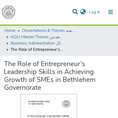
(current)
Log In
Communities & Collections
All of DSpace
Home
Dissertations & Theses الرسائل الجامعية
AQU Master Theses الرسائل الجامعية الخاصة بجامعة القدس
Business Administration إدارة الاعمال
The Role of Entrepreneur’s Leadership Skills in Achieving Growth of SMEs in Bethlehem Governorate
The Role of Entrepreneur’s
Leadership Skills in Achieving
Growth of SMEs in Bethlehem
Governorate