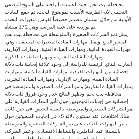
محافظة بيت لحم، حيث اعتمدت الباحثة على المنهج الوصفي
التحليلي لأنه الطريقة الأنسب لموضوع البحث، تم جمع البيانات
الأولية من خلال استبيان مصمم خصيصاً لقياس متغيرات البحث،
تم توزيعه على عينة الدراسة وهي 172 منشأة.
يمثل نمو الشركات الصغيرة والمتوسطة في محافظة بيت لحم
المتغير التابع. وتمثل مهارات القيادة المتغيرات المستقلة، وهي:
مهارات القيادة الذاتية، ومهارات القيادة الفنية، ومهارات الإدارية،
ومهارات القيادة البشرية، ومهارات القيادة الفكرية.
أشارت النتائج الرئيسة للدراسة إلى وجود علاقة إيجابية ذات دلالة
إحصائية بين المهارات القيادية (مهارات القيادة الذاتية، ومهارات
القيادة الفنية، ومهارات الإدارية، ومهارات القيادة البشرية،
ومهارات القيادة الفكرية) ونمو الشركات الصغيرة والمتوسطة في
محافظة بيت لحم. وتظهر النتائج عدم وجود فروق ذات دلالة
إحصائية في إجابات المبحوثين حول تأثير المهارات القيادية على
نمو الشركات الصغيرة والمتوسطة بالنسبة للجنس. في حين كانت
هناك اختلافات عند مستوى دلالة 5٪ في إجابات المبحوثين حول
تأثير المهارات القيادية على نمو الشركات الصغيرة والمتوسطة
بالنسبة: عدد العاملين، والنشاط الاقتصادي، وعمر الشركة،
وسنوات الخبرة، والمنصب، والمؤهل العلمي، والعمر.