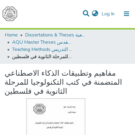
(current)
Log In
Communities & Collections
All of DSpace
Home
Dissertations & Theses الرسائل الجامعية
AQU Master Theses الرسائل الجامعية الخاصة بجامعة القدس
Teaching Methods أساليب التدريس
مفاهيم وتطبيقات الذكاء الاصطناعي المتضمنة في كتب التكنولوجيا للمرحلة الثانوية في فلسطين
مفاهيم وتطبيقات الذكاء الاصطناعي
المتضمنة في كتب التكنولوجيا للمرحلة
الثانوية في فلسطين