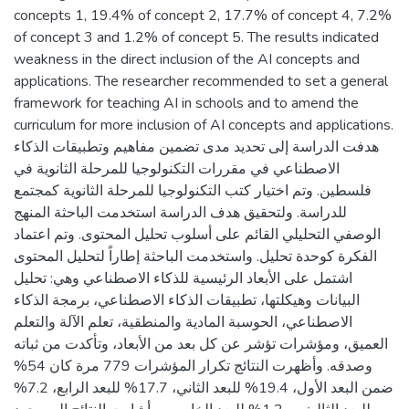
concepts 1, 19.4% of concept 2, 17.7% of concept 4, 7.2%
of concept 3 and 1.2% of concept 5. The results indicated
weakness in the direct inclusion of the AI concepts and
applications. The researcher recommended to set a general
framework for teaching AI in schools and to amend the
curriculum for more inclusion of AI concepts and applications.
هدفت الدراسة إلى تحديد مدى تضمين مفاهيم وتطبيقات الذكاء
الاصطناعي في مقررات التكنولوجيا للمرحلة الثانوية في
فلسطين. وتم اختيار كتب التكنولوجيا للمرحلة الثانوية كمجتمع
للدراسة. ولتحقيق هدف الدراسة استخدمت الباحثة المنهج
الوصفي التحليلي القائم على أسلوب تحليل المحتوى. وتم اعتماد
الفكرة كوحدة تحليل. واستخدمت الباحثة إطاراً لتحليل المحتوى
اشتمل على الأبعاد الرئيسية للذكاء الاصطناعي وهي: تحليل
البيانات وهيكلتها، تطبيقات الذكاء الاصطناعي، برمجة الذكاء
الاصطناعي، الحوسبة المادية والمنطقية، تعلم الآلة والتعلم
العميق، ومؤشرات تؤشر عن كل بعد من الأبعاد، وتأكدت من ثباته
وصدقه. وأظهرت النتائج تكرار المؤشرات 779 مرة كان 54%
ضمن البعد الأول، 19.4% للبعد الثاني، 17.7% للبعد الرابع، 7.2%