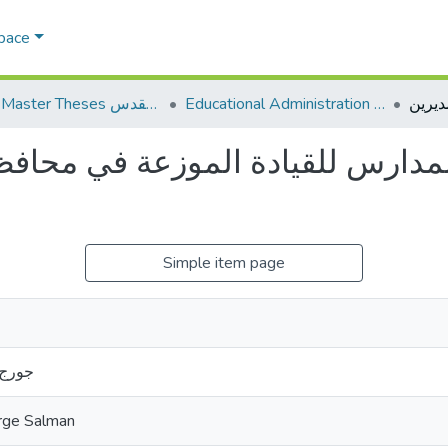
Space
Educational Administration الادارة التربوية
AQU Master Theses الرسائل الجامعية الخاصة بجامعة القدس
مدارس للقيادة الموزعة في محافظ
Simple item page
جورج 
rge Salman