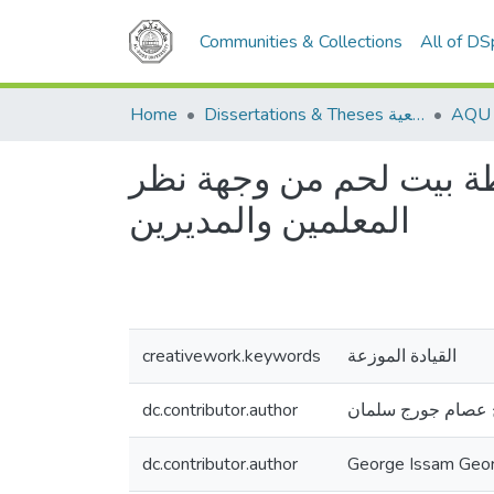
Communities & Collections
All of D
Home
Dissertations & Theses الرسائل الجامعية
ة بيت لحم من وجهة نظر
المعلمين والمديرين
creativework.keywords
القيادة الموزعة
dc.contributor.author
عصام جورج سلمان
dc.contributor.author
George Issam Geo