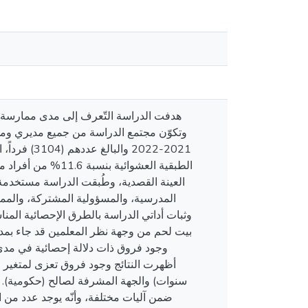
هدفت الدراسة التّعرف إلى مدى ممارسة،
وتكوّن مجتمع الدراسة من جميع مديري وم
وثبات أداتي الدراسة بالطرق الإحصائية الم
وجود فروق ذات دلالة إحصائية في مدى 
سنوات) والجهة المشرفة لصالح (حكومية). ك
ضمن آليات مختلفة، وأنّه يوجد عدد من ا