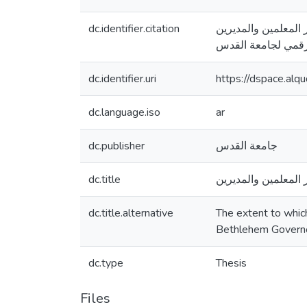
dc.identifier.citation
نظر المعلمين والمديرين
dc.identifier.uri
https://dspace.al
dc.language.iso
ar
dc.publisher
جامعة القدس
dc.title
لمعلمين والمديرين
dc.title.alternative
The extent to which
Bethlehem Governo
dc.type
Thesis
Files