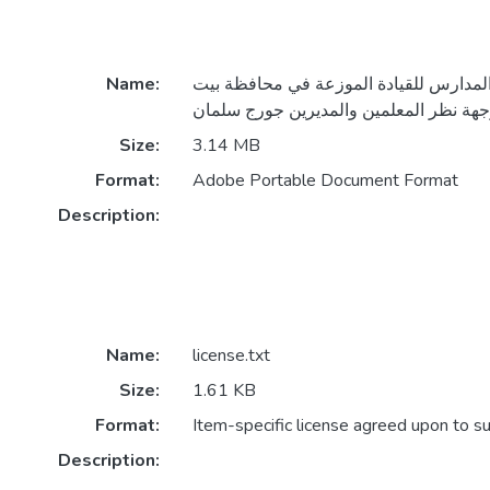
Name:
مدارس للقيادة الموزعة في محافظة بيت
Size:
3.14 MB
Format:
Adobe Portable Document Format
Description:
Name:
license.txt
Size:
1.61 KB
Format:
Item-specific license agreed upon to s
Description: