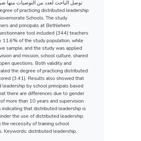
توصل الباحث لعدد من التوصيات منها .
 Governorate Schools. The study
chers and principals at Bethlehem
estionnaire tool included (344) teachers
 11.6% of the study population, while
sive sample, and the study was applied
vision and mission, school culture, shared
 open questions. Both validity and
scored (3.41). Results also showed that
ed leadership by school principals based
hat there are differences due to gender
r of more than 10 years and supervision
 indicating that distributed leadership is
inder the use of distributed leadership.
 the necessity of training school
s. Keywords: distributed leadership,