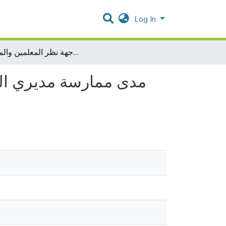
Log In
مدى ممارسة مديري المدارس للقيادة الموزعة في محافظة بيت لحم من وجهة نظر المعلمين والمديرين
مدى ممارسة مديري ال