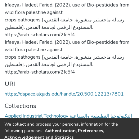
Irfaeya، Hadeel Faried. (2022). use of Bio-pesticides from
wild flora palestine against
crops pathogens [رسالة ماجستير منشورة، جامعة القدس،
فلسطين]. المستودع الرقمي لجامعة القدس.
https://arab-scholars.com/2fc5f4
Irfaeya، Hadeel Faried. (2022). use of Bio-pesticides from
wild flora palestine against
crops pathogens [رسالة ماجستير منشورة، جامعة القدس،
فلسطين]. المستودع الرقمي لجامعة القدس.
https://arab-scholars.com/2fc5f4
URI
https://dspace.alquds.edu/handle/20.500.12213/7801
Collections
Applied Industrial Technology التكنولوجيا التطبيقية والصناعية
We collect and process your personal information for the
Full item page
following purposes:
Authentication, Preferences,
Acknowledgement and Statistics
.