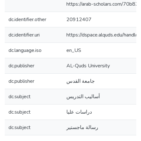
https://arab-scholars.com/70b82
dc.identifier.other
20912407
dc.identifier.uri
https://dspace.alquds.edu/hand
dc.language.iso
en_US
dc.publisher
AL-Quds University
dc.publisher
جامعة القدس
dc.subject
أساليب التدريس
dc.subject
دراسات عليا
dc.subject
رسالة ماجستير