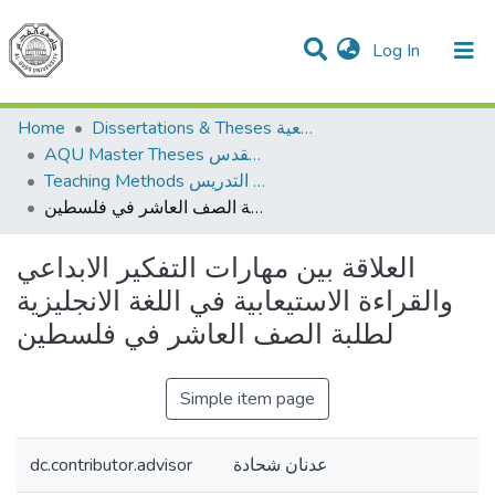
(current)
Log In
Communities & Collections
All of DSpace
Home
Dissertations & Theses الرسائل الجامعية
AQU Master Theses الرسائل الجامعية الخاصة بجامعة القدس
Teaching Methods أساليب التدريس
العلاقة بين مهارات التفكير الابداعي والقراءة الاستيعابية في اللغة الانجليزية لطلبة الصف العاشر في فلسطين
العلاقة بين مهارات التفكير الابداعي
والقراءة الاستيعابية في اللغة الانجليزية
لطلبة الصف العاشر في فلسطين
Simple item page
dc.contributor.advisor
عدنان شحادة