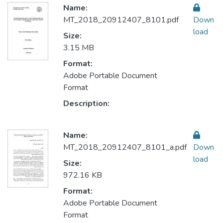
Name:
MT_2018_20912407_8101.pdf
Down
load
Size:
3.15 MB
Format:
Adobe Portable Document
Format
Description:
Name:
MT_2018_20912407_8101_a.pdf
Down
load
Size:
972.16 KB
Format:
Adobe Portable Document
Format