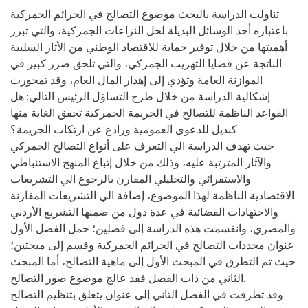
تناولت الدراسة بالبحث موضوع التصالح في الجرائم الجمركية
باعتباره أحد الوسائل البديلة لحل النزاعات الجمركية، والتي تبرز
أهميتها من خلال توفير حماية للاقتصاد الوطني من الأثار السلبية
الناتجة عن قضايا التهريب الجمركي، والتي تلحق ضرر كبير في
الموازنة العامة وتؤدي إلى إهدار المال العام، وقد تمحورت
إشكالية الدراسة من خلال طرح التساؤل الرئيس التالي: هل
القواعد الناظمة للتصالح في الجريمة الجمركية تحقق الغاية منها
كبديل للدعوى العمومية ورادع عن ارتكاب الجريمة؟
حيث تهدف الدراسة الي التعرف على أنواع التصالح الجمركي
والآثار المترتبة عليه، وذلك من خلال إتباع المنهج الاستنباطي
والاستقرائي والتحليلي المقارن بالرجوع الي التشريعات
الاقتصادية الناظمة لهذا الموضوع، إضافة الي التشريعات المقارنة
والاجتهادات القضائية في عدة دول من ضمنها التشريع الأردني
والمصري، وانقسمت هذه الدراسة إلى فصلين؛ حمل الفصل الأول
عنوان محددات التصالح في الجرائم الجمركية وقسم إلى مبحثين؛
حيث تم التطرق في المبحث الأول إلى ماهية التصالح، أما المبحث
الثاني من ذات الفصل فقد عالج موضوع صور التصالح.
وقد تطرقت في الفصل الثاني إلى عنوان يتعلق بتنظيم التصالح