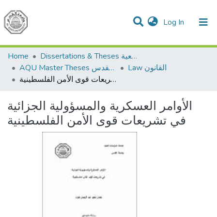
(current)
Log In
Communities & Collections
All of DSpace
Home
Dissertations & Theses الرسائل الجامعية
Law القانون
AQU Master Theses الرسائل الجامعية الخاصة بجامعة القدس
الأوامر العسكرية والمسؤولية الجزائية في تشريعات قوى الأمن الفلسطينية
الأوامر العسكرية والمسؤولية الجزائية
في تشريعات قوى الأمن الفلسطينية