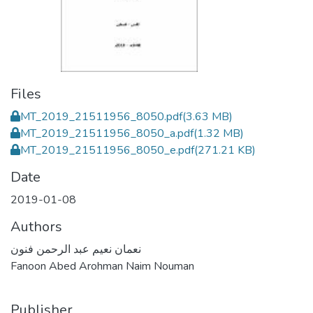
Files
MT_2019_21511956_8050.pdf
(3.63 MB)
MT_2019_21511956_8050_a.pdf
(1.32 MB)
MT_2019_21511956_8050_e.pdf
(271.21 KB)
Date
2019-01-08
Authors
نعمان نعيم عبد الرحمن فنون
Fanoon Abed Arohman Naim Nouman
Publisher