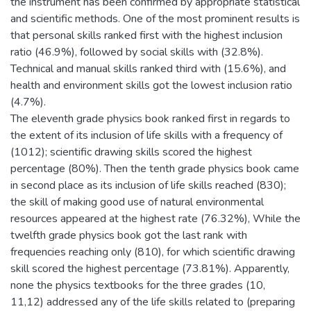
the instrument has been confirmed by appropriate statistical
and scientific methods. One of the most prominent results is
that personal skills ranked first with the highest inclusion
ratio (46.9%), followed by social skills with (32.8%).
Technical and manual skills ranked third with (15.6%), and
health and environment skills got the lowest inclusion ratio
(4.7%).
The eleventh grade physics book ranked first in regards to
the extent of its inclusion of life skills with a frequency of
(1012); scientific drawing skills scored the highest
percentage (80%). Then the tenth grade physics book came
in second place as its inclusion of life skills reached (830);
the skill of making good use of natural environmental
resources appeared at the highest rate (76.32%), While the
twelfth grade physics book got the last rank with
frequencies reaching only (810), for which scientific drawing
skill scored the highest percentage (73.81%). Apparently,
none the physics textbooks for the three grades (10,
11,12) addressed any of the life skills related to (preparing