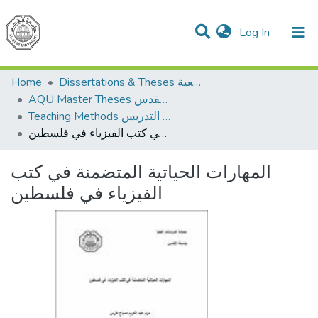
(current)
Log In
Communities & Collections
All of DSpace
Home
Dissertations & Theses الرسائل الجامعية
AQU Master Theses الرسائل الجامعية الخاصة بجامعة القدس
Teaching Methods أساليب التدريس
المهارات الحياتية المتضمنة في كتب الفيزياء في فلسطين
المهارات الحياتية المتضمنة في كتب
الفيزياء في فلسطين