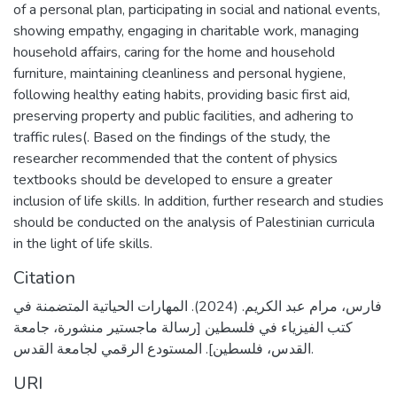
of a personal plan, participating in social and national events,
showing empathy, engaging in charitable work, managing
household affairs, caring for the home and household
furniture, maintaining cleanliness and personal hygiene,
following healthy eating habits, providing basic first aid,
preserving property and public facilities, and adhering to
traffic rules(. Based on the findings of the study, the
researcher recommended that the content of physics
textbooks should be developed to ensure a greater
inclusion of life skills. In addition, further research and studies
should be conducted on the analysis of Palestinian curricula
in the light of life skills.
Citation
فارس، مرام عبد الكريم. (2024). المهارات الحياتية المتضمنة في
كتب الفيزياء في فلسطين [رسالة ماجستير منشورة، جامعة
القدس، فلسطين]. المستودع الرقمي لجامعة القدس.
URI