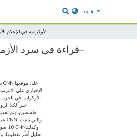
Log In
قراءة في سرد الأزمة: الرواية الفلسطينية والرواية الأوكرانية في الإعلام الأمريكي–CNN كحالة دراسية
قراءة في سرد الأزمة–
عل
فلسطين. وتم تحديد ا
والت
وكذلك
تحليل أُطُر تغطيتها، و