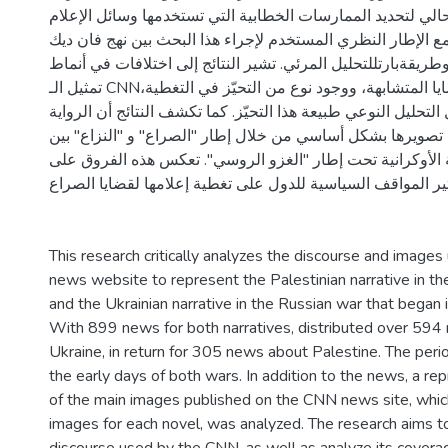
الي لتحديد الممارسات الخطابية التي تستخدمها وسائل الإعلام
مع الإطار النظري المستخدم لإجراء هذا البحث بين نهج فان ديك
ريقةبارتللتحليل المرئي. تشير النتائج إلى اختلافات في أنماط
تمثيل الـ CNNللروايتينفي القضايا المتشابهة، ووجود نوع من التحيّز في التغطية،
تحليل النوعي طبيعة هذا التحيّز. كما تكشف النتائج أن الرواية
 تصويرها بشكل أساسي من خلال إطار "الصراع" و "النزاع" بين
ة الأوكرانية تحت إطار "الغزو الروسي". تعكس هذه الفروق على
ثير المواقف السياسية للدول على تغطية إعلامها لقضايا الصراع
This research critically analyzes the discourse and image
news website to represent the Palestinian narrative in 
and the Ukrainian narrative in the Russian war that began
With 899 news for both narratives, distributed over 59
Ukraine, in return for 305 news about Palestine. The per
the early days of both wars. In addition to the news, a r
of the main images published on the CNN news site, whi
images for each novel, was analyzed. The research aims t