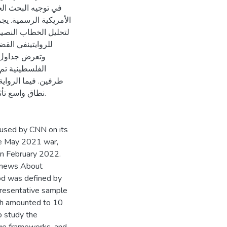
في توجيه البحث الح
الأمريكية الرسمية. يج
لتحليل الخطاب النصيوط
وتعرض جداول ال
الفلسطينية تم
طرفين. فيما الرواي
نطاق واسع تأ.
s used by CNN on its
the May 2021 war,
 in February 2022.
4 news About
iod was defined by
epresentative sample
ch amounted to 10
o study the